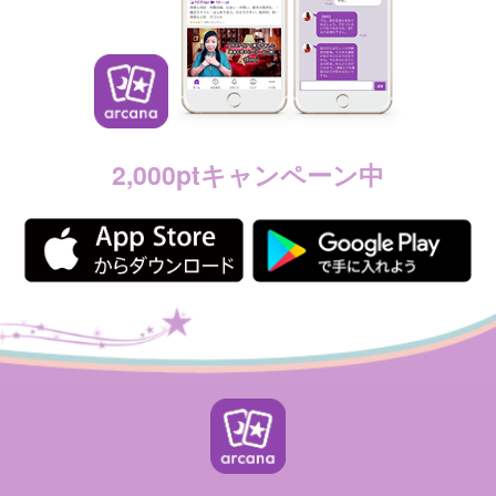
2,000ptキャンペーン中