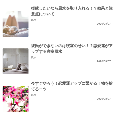
復縁したいなら風水を取り入れる！？効果と注
意点について
風水
2020/03/07
彼氏ができないのは寝室のせい！？恋愛運がア
ップする寝室風水
風水
2020/03/07
今すぐやろう！恋愛運アップに繋がる！物を捨
てるコツ
風水
2020/03/07