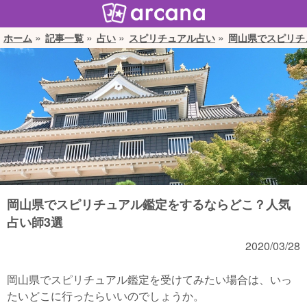
ホーム
記事一覧
占い
スピリチュアル占い
岡山県でスピリチ
岡山県でスピリチュアル鑑定をするならどこ？人気
占い師3選
2020/03/28
岡山県でスピリチュアル鑑定を受けてみたい場合は、いっ
たいどこに行ったらいいのでしょうか。