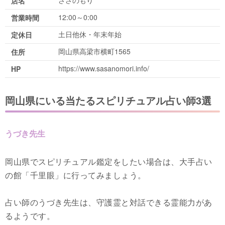
店名
12:00～0:00
営業時間
土日他休・年末年始
定休日
岡山県高梁市横町1565
住所
https://www.sasanomori.info/
HP
岡山県にいる当たるスピリチュアル占い師3選
うづき先生
岡山県でスピリチュアル鑑定をしたい場合は、大手占い
の館「千里眼」に行ってみましょう。
占い師のうづき先生は、守護霊と対話できる霊能力があ
るようです。