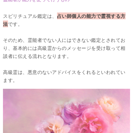
スピリチュアル鑑定は、
占い師個人の能力で霊視する方
法
です。
そのため、霊能者でない人にはできない鑑定とされてお
り、基本的には高級霊からのメッセージを受け取って相
談者に伝える流れとなります。
高級霊は、悪意のないアドバイスをくれるといわれてい
ます。