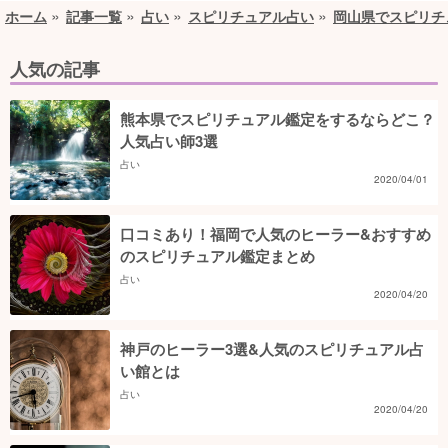
ホーム
記事一覧
占い
スピリチュアル占い
岡山県でスピリチ
人気の記事
熊本県でスピリチュアル鑑定をするならどこ？
人気占い師3選
占い
2020/04/01
口コミあり！福岡で人気のヒーラー&おすすめ
のスピリチュアル鑑定まとめ
占い
2020/04/20
神戸のヒーラー3選&人気のスピリチュアル占
い館とは
占い
2020/04/20