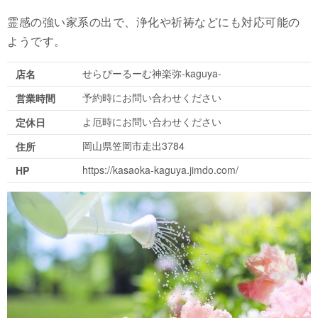
霊感の強い家系の出で、浄化や祈祷などにも対応可能の
ようです。
せらぴーるーむ神楽弥-kaguya-
店名
予約時にお問い合わせください
営業時間
よ厄時にお問い合わせください
定休日
岡山県笠岡市走出3784
住所
https://kasaoka-kaguya.jimdo.com/
HP