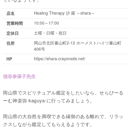
Healing Therapy 沙 羅 ～shara～
店名
10:00～17:00
営業時間
土曜・日曜・祝日
定休日
岡山市北区蕃山町2-12 ホーメストハイツ蕃山町
住所
406号
https://shara.crayonsite.net/
HP
信谷奈保子先生
岡山県でスピリチュアル鑑定をしたいなら、せらぴーる
ーむ神楽弥-kaguya-に行ってみましょう。
岡山県の大自然を満喫できる縁側のある離れで、リラッ
クスしながら鑑定してもらえるようです。