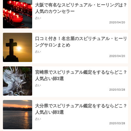
大阪で有名なスピリチュアル・ヒーリングは？
人気のカウンセラー
占い
2020/04/20
口コミ付き！名古屋のスピリチュアル・ヒーリ
ングサロンまとめ
占い
2020/04/20
宮崎県でスピリチュアル鑑定をするならどこ？
人気占い師3選
占い
2020/03/28
大分県でスピリチュアル鑑定をするならどこ？
人気占い師3選
占い
2020/03/28