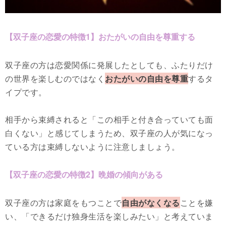
【双子座の恋愛の特徴1】おたがいの自由を尊重する
双子座の方は恋愛関係に発展したとしても、ふたりだけ
の世界を楽しむのではなく
おたがいの自由を尊重
するタ
イプです。
相手から束縛されると「この相手と付き合っていても面
白くない」と感じてしまうため、双子座の人が気になっ
ている方は束縛しないように注意しましょう。
【双子座の恋愛の特徴2】晩婚の傾向がある
双子座の方は家庭をもつことで
自由がなくなる
ことを嫌
い、「できるだけ独身生活を楽しみたい」と考えていま