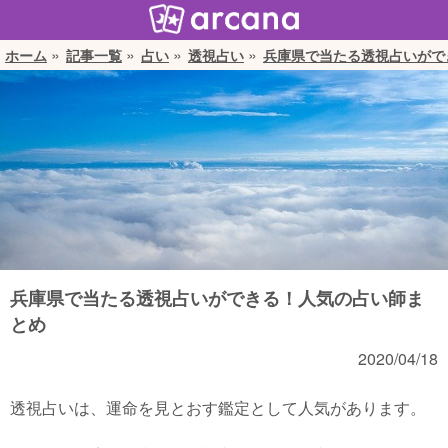
ホーム
記事一覧
占い
透視占い
兵庫県で当たる透視占いがで
兵庫県で当たる透視占いができる！人気の占い師ま
とめ
2020/04/18
透視占いは、運命を見とおす鑑定として人気があります。