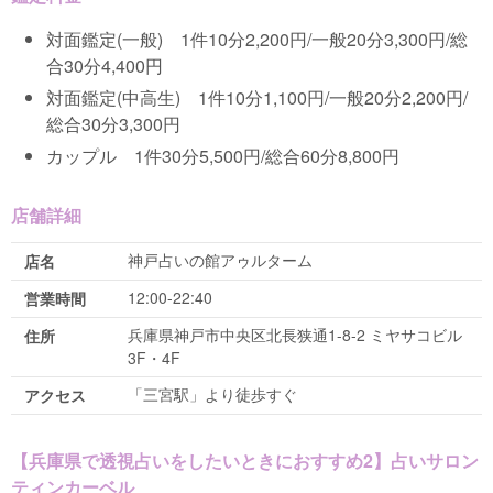
対面鑑定(一般) 1件10分2,200円/一般20分3,300円/総
合30分4,400円
対面鑑定(中高生) 1件10分1,100円/一般20分2,200円/
総合30分3,300円
カップル 1件30分5,500円/総合60分8,800円
店舗詳細
神戸占いの館アゥルターム
店名
12:00-22:40
営業時間
兵庫県神戸市中央区北長狭通1-8-2 ミヤサコビル
住所
3F・4F
「三宮駅」より徒歩すぐ
アクセス
【兵庫県で透視占いをしたいときにおすすめ2】占いサロン
ティンカーベル