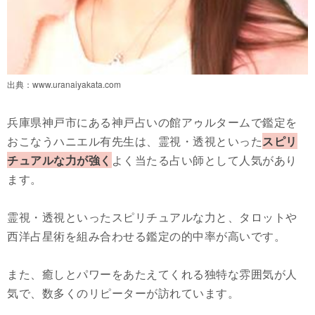
出典：
www.uranaiyakata.com
兵庫県神戸市にある神戸占いの館アゥルタームで鑑定を
おこなうハニエル有先生は、霊視・透視といった
スピリ
チュアルな力が強く
よく当たる占い師として人気があり
ます。
霊視・透視といったスピリチュアルな力と、タロットや
西洋占星術を組み合わせる鑑定の的中率が高いです。
また、癒しとパワーをあたえてくれる独特な雰囲気が人
気で、数多くのリピーターが訪れています。