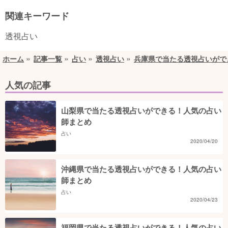
関連キーワード
透視占い
ホーム
記事一覧
占い
透視占い
兵庫県で当たる透視占いがで
人気の記事
山梨県で当たる透視占いができる！人気の占い
師まとめ
占い
2020/04/20
沖縄県で当たる透視占いができる！人気の占い
師まとめ
占い
2020/04/23
福岡県で当たる透視占いができる！人気の占い