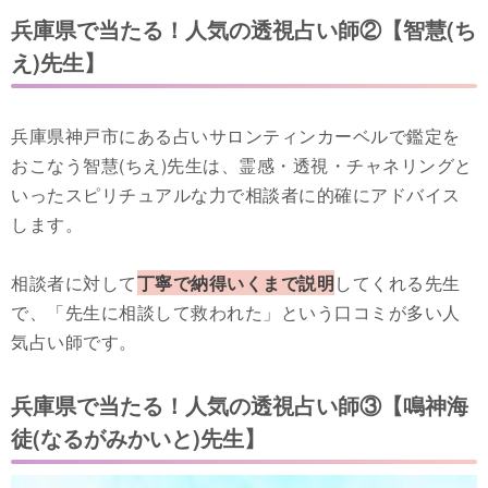
兵庫県で当たる！人気の透視占い師②【智慧(ち
え)先生】
兵庫県神戸市にある占いサロンティンカーベルで鑑定を
おこなう智慧(ちえ)先生は、霊感・透視・チャネリングと
いったスピリチュアルな力で相談者に的確にアドバイス
します。
相談者に対して
丁寧で納得いくまで説明
してくれる先生
で、「先生に相談して救われた」という口コミが多い人
気占い師です。
兵庫県で当たる！人気の透視占い師③【鳴神海
徒(なるがみかいと)先生】