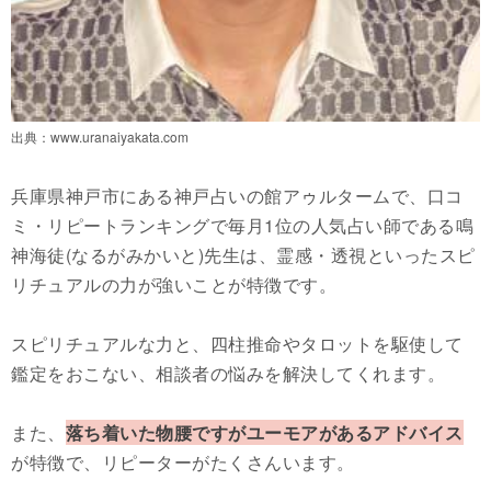
出典：
www.uranaiyakata.com
兵庫県神戸市にある神戸占いの館アゥルタームで、口コ
ミ・リピートランキングで毎月1位の人気占い師である鳴
神海徒(なるがみかいと)先生は、霊感・透視といったスピ
リチュアルの力が強いことが特徴です。
スピリチュアルな力と、四柱推命やタロットを駆使して
鑑定をおこない、相談者の悩みを解決してくれます。
また、
落ち着いた物腰ですがユーモアがあるアドバイス
が特徴で、リピーターがたくさんいます。