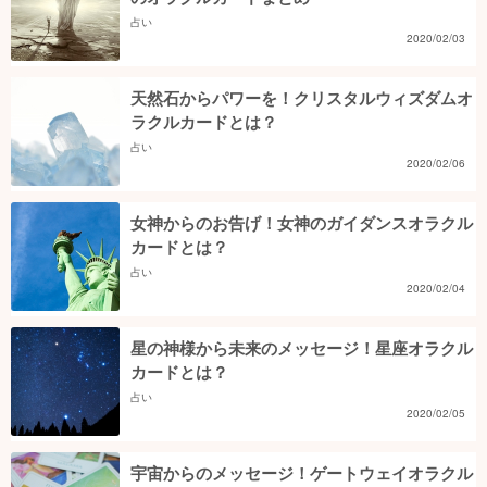
占い
2020/02/03
天然石からパワーを！クリスタルウィズダムオ
ラクルカードとは？
占い
2020/02/06
女神からのお告げ！女神のガイダンスオラクル
カードとは？
占い
2020/02/04
星の神様から未来のメッセージ！星座オラクル
カードとは？
占い
2020/02/05
宇宙からのメッセージ！ゲートウェイオラクル