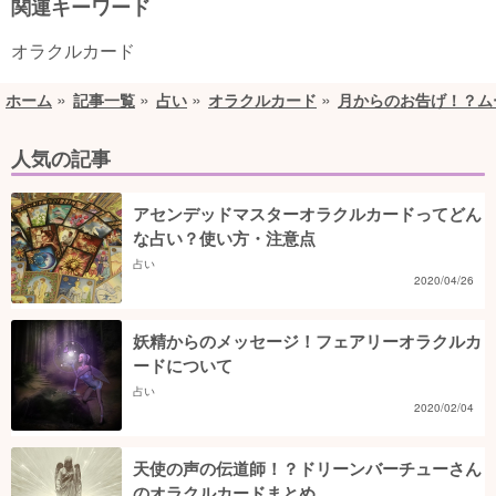
関連キーワード
オラクルカード
ホーム
記事一覧
占い
オラクルカード
月からのお告げ！？ム
人気の記事
アセンデッドマスターオラクルカードってどん
な占い？使い方・注意点
占い
2020/04/26
妖精からのメッセージ！フェアリーオラクルカ
ードについて
占い
2020/02/04
天使の声の伝道師！？ドリーンバーチューさん
のオラクルカードまとめ