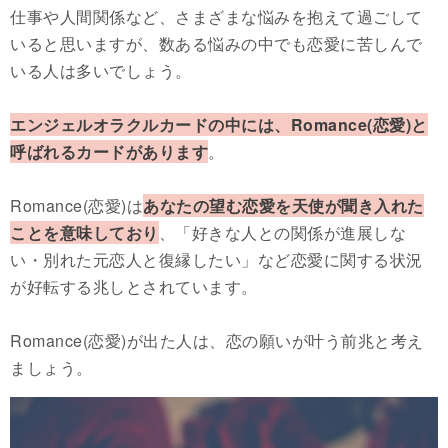
仕事や人間関係など、さまざまな悩みを抱えて過ごして
いると思いますが、数ある悩みの中でも恋愛に苦しんで
いる人は多いでしょう。
エンジェルオラクルカードの中には、Romance(恋愛)と
呼ばれるカードがあります
。
Romance(恋愛)は
あなたの望む恋愛を天使が聞き入れた
ことを意味しており
、「好きな人との関係が進展しな
い・別れた元恋人と復縁したい」など恋愛に関する状況
が好転する兆しとされています。
Romance(恋愛)が出た人は、恋の願いが叶う前兆と考え
ましょう。