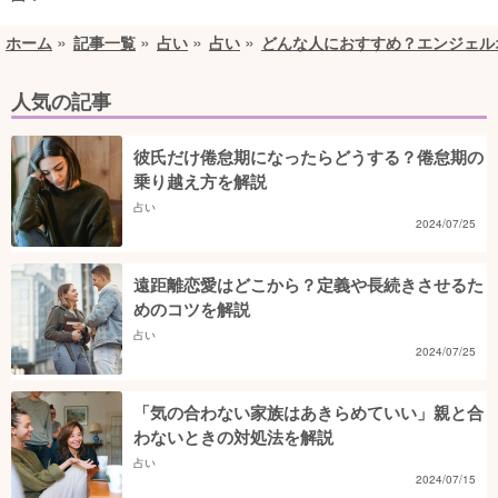
ホーム
記事一覧
占い
占い
どんな人におすすめ？エンジェル
人気の記事
彼氏だけ倦怠期になったらどうする？倦怠期の
乗り越え方を解説
占い
2024/07/25
遠距離恋愛はどこから？定義や長続きさせるた
めのコツを解説
占い
2024/07/25
「気の合わない家族はあきらめていい」親と合
わないときの対処法を解説
占い
2024/07/15