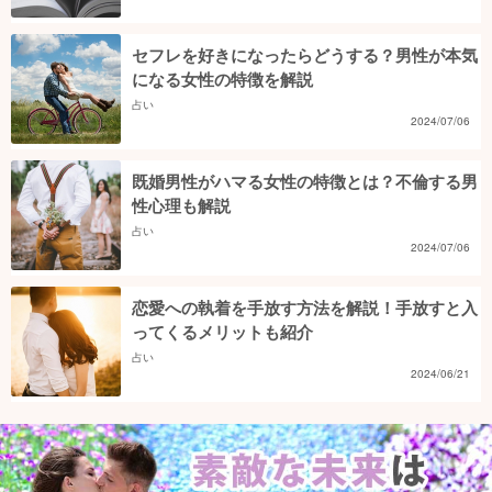
セフレを好きになったらどうする？男性が本気
になる女性の特徴を解説
占い
2024/07/06
既婚男性がハマる女性の特徴とは？不倫する男
性心理も解説
占い
2024/07/06
恋愛への執着を手放す方法を解説！手放すと入
ってくるメリットも紹介
占い
2024/06/21