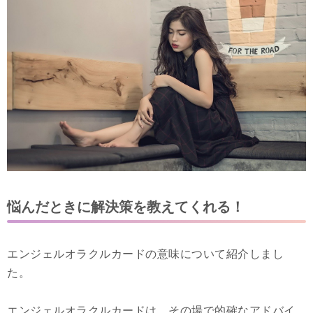
悩んだときに解決策を教えてくれる！
エンジェルオラクルカードの意味について紹介しまし
た。
エンジェルオラクルカードは、その場で的確なアドバイ