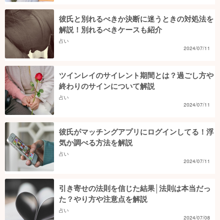
彼氏と別れるべきか決断に迷うときの対処法を
解説！別れるべきケースも紹介
占い
2024/07/11
ツインレイのサイレント期間とは？過ごし方や
終わりのサインについて解説
占い
2024/07/11
彼氏がマッチングアプリにログインしてる！浮
気か調べる方法を解説
占い
2024/07/11
引き寄せの法則を信じた結果│法則は本当だっ
た？やり方や注意点を解説
占い
2024/07/08