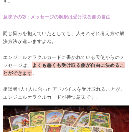
す。
意味その➁：メッセージの解釈は受け取る側の自由
同じ悩みを抱えていたとしても、人それぞれ考え方や解
決方法が違いますよね。
エンジェルオラクルカードに書かれている天使からのメ
ッセージは、
よくも悪くも受け取る側が自由に決めるこ
とができます
。
相談者1人1人に合ったアドバイスを受け取れることが、
エンジェルオラクルカードが持つ意味です。