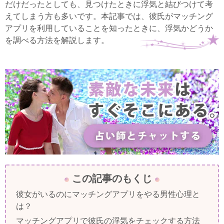
だけだったとしても、見つけたときに浮気と結びつけて考
えてしまう方も多いです。本記事では、彼氏がマッチング
アプリを利用していることを知ったときに、浮気かどうか
を調べる方法を解説します。
この記事のもくじ
彼女がいるのにマッチングアプリをやる男性心理と
は？
マッチングアプリで彼氏の浮気をチェックする方法