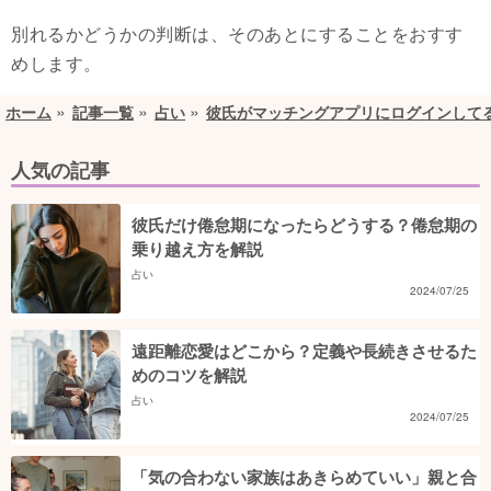
別れるかどうかの判断は、そのあとにすることをおすす
めします。
ホーム
記事一覧
占い
彼氏がマッチングアプリにログインして
人気の記事
彼氏だけ倦怠期になったらどうする？倦怠期の
乗り越え方を解説
占い
2024/07/25
遠距離恋愛はどこから？定義や長続きさせるた
めのコツを解説
占い
2024/07/25
「気の合わない家族はあきらめていい」親と合