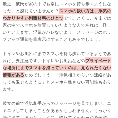
最近「彼氏が家の中でも常にスマホを持ち歩くようにな
った」と感じていませんか？
スマホの扱い方は、浮気の
わかりやすい判断材料のひとつ
です。とくに、今までは
家の中でスマホを放置していたような人であれば、怪し
いといえます。浮気がバレないよう、メッセージのポッ
プアップ通知を非表示にすることもあるでしょう。
トイレやお風呂にまでスマホを持ち歩いているようであ
れば、要注意です。トイレやお風呂などの
プライベート
な場所にまでスマホを持っていくのは、見られたくない
情報がある
ためでしょう。「浮気相手からいつ連絡があ
っても返せるように」とスマホを離さない可能性もあり
ます。
彼女の前で浮気相手からのメッセージを見てしまい、ニ
ヤニヤしてしまうことがあるかもしれません。うっかり
顔に出てしまわないように、隠れてメッセージを確認し