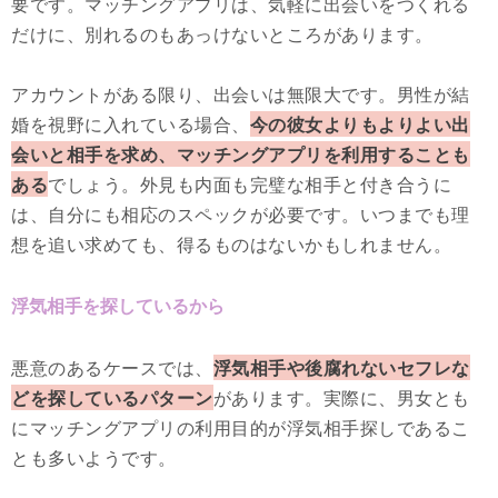
要です。マッチングアプリは、気軽に出会いをつくれる
だけに、別れるのもあっけないところがあります。
アカウントがある限り、出会いは無限大です。男性が結
婚を視野に入れている場合、
今の彼女よりもよりよい出
会いと相手を求め、マッチングアプリを利用することも
ある
でしょう。外見も内面も完璧な相手と付き合うに
は、自分にも相応のスペックが必要です。いつまでも理
想を追い求めても、得るものはないかもしれません。
浮気相手を探しているから
悪意のあるケースでは、
浮気相手や後腐れないセフレな
どを探しているパターン
があります。実際に、男女とも
にマッチングアプリの利用目的が浮気相手探しであるこ
とも多いようです。