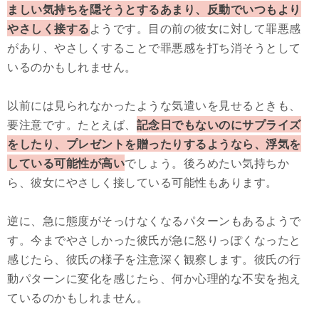
ましい気持ちを隠そうとするあまり、反動でいつもより
やさしく接する
ようです。目の前の彼女に対して罪悪感
があり、やさしくすることで罪悪感を打ち消そうとして
いるのかもしれません。
以前には見られなかったような気遣いを見せるときも、
要注意です。たとえば、
記念日でもないのにサプライズ
をしたり、プレゼントを贈ったりするようなら、浮気を
している可能性が高い
でしょう。後ろめたい気持ちか
ら、彼女にやさしく接している可能性もあります。
逆に、急に態度がそっけなくなるパターンもあるようで
す。今までやさしかった彼氏が急に怒りっぽくなったと
感じたら、彼氏の様子を注意深く観察します。彼氏の行
動パターンに変化を感じたら、何か心理的な不安を抱え
ているのかもしれません。