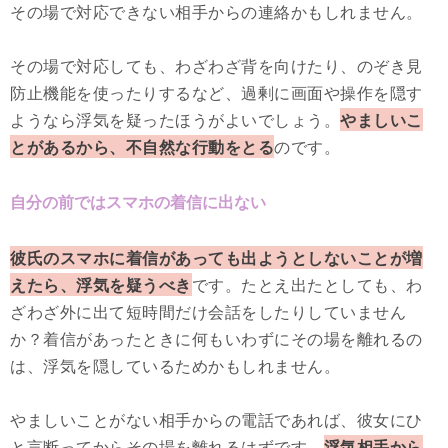
その場で対応できない相手からの連絡かもしれません。
その場で対応しても、わざわざ背を向けたり、のぞき見
防止機能を使ったりするなど、過剰に画面や操作を隠す
ようなら浮気を疑ったほうがよいでしょう。
やましいこ
とがあるから、不自然な行動をとる
のです。
自分の前ではスマホの着信に出ない
彼氏のスマホに着信があっても出ようとしないことが増
えたら、浮気を疑うべき
です。たとえ出たとしても、わ
ざわざ外に出て短時間だけ会話をしたりしていません
か？着信があったときに何もいわずにその場を離れるの
は、浮気を隠しているためかもしれません。
やましいことがない相手からの電話であれば、彼女にひ
と言断ってからその場を離れるはずです。
浮気相手から