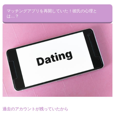
マッチングアプリを再開していた！彼氏の心理と
は…？
過去のアカウントが残っていたから