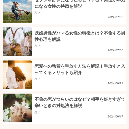
になる女性の特徴を解説
占い
2024/07/06
既婚男性がハマる女性の特徴とは？不倫する男
性心理も解説
占い
2024/07/06
恋愛への執着を手放す方法を解説！手放すと入
ってくるメリットも紹介
占い
2024/06/21
不倫の恋がつらいのはなぜ？相手を好きすぎて
辛いときの対処法を解説
占い
2024/06/17