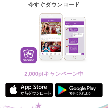
今すぐダウンロード
2,000ptキャンペーン中