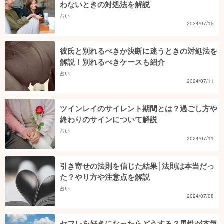
わないときの対処法を解説
占い
2024/07/15
彼氏と別れるべきか決断に迷うときの対処法を
解説！別れるべきケースも紹介
占い
2024/07/11
ツインレイのサイレント期間とは？過ごし方や
終わりのサインについて解説
占い
2024/07/11
引き寄せの法則を信じた結果│法則は本当だっ
た？やり方や注意点を解説
占い
2024/07/08
セフレを好きになったらどうする？男性が本気