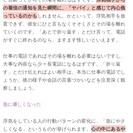
の着信の通知を見た瞬間に、「ヤバイ」と感じて内心焦
っているのかも
しれません。かといって、浮気相手を放
置できず、彼女にひと言もなくそそくさとその場を離れ
ていくのです。「あとで折り返す」とだけ言って、電話
がすぐに終わるのなら、ますます怪しいといえます。
仕事の電話であればその場を離れる必要はないですし、
大事な内容なら少々長電話になるはずです。「折り返
す」とだけ伝えればよい相手は、本当に仕事の電話でし
ょうか。彼の様子や会話の言葉づかいなどを注意深く観
察しましょう。
急に優しくなった
浮気をしている人の行動パターンの変化に、「急にやさ
しくなる」というものが挙げられます。
心の中にあるや