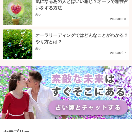
気になるあの人とはいい感じ？オーラで相性占
いをする方法
占い
2020/03/03
オーラリーディングではどんなことがわかる？
やり方とは？
占い
2020/02/27
カテゴリー