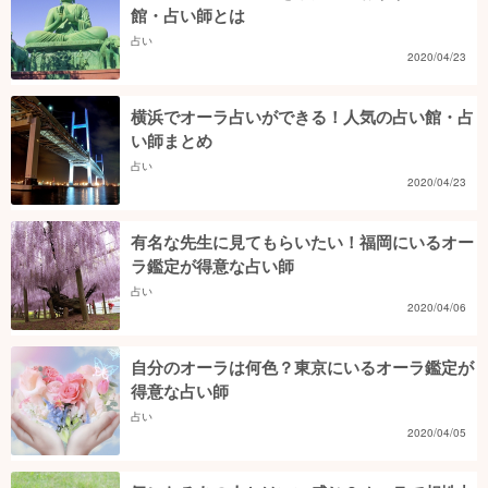
館・占い師とは
占い
2020/04/23
横浜でオーラ占いができる！人気の占い館・占
い師まとめ
占い
2020/04/23
有名な先生に見てもらいたい！福岡にいるオー
ラ鑑定が得意な占い師
占い
2020/04/06
自分のオーラは何色？東京にいるオーラ鑑定が
得意な占い師
占い
2020/04/05