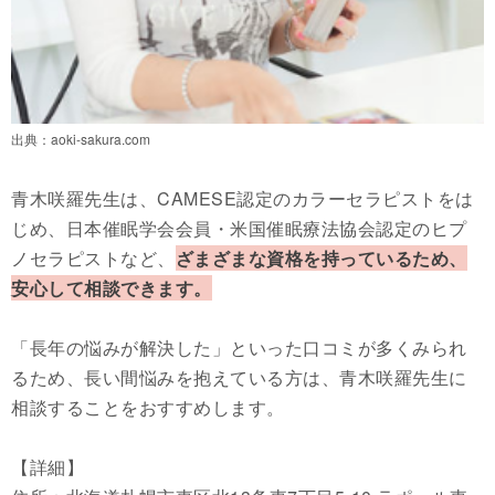
出典：
aoki-sakura.com
青木咲羅先生は、CAMESE認定のカラーセラピストをは
じめ、日本催眠学会会員・米国催眠療法協会認定のヒプ
ノセラピストなど、
ざまざまな資格を持っているため、
安心して相談できます。
「長年の悩みが解決した」といった口コミが多くみられ
るため、長い間悩みを抱えている方は、青木咲羅先生に
相談することをおすすめします。
【詳細】