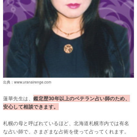
出典：
www.uranairenge.com
蓮華先生は、
鑑定歴30年以上のベテラン占い師のため、
安心して相談できます。
札幌の母と呼ばれているほど、北海道札幌市内では有名
な占い師で、さまざまな占術を使って占ってくれます。