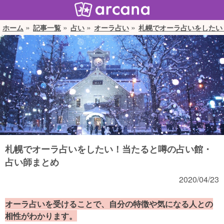
ホーム
記事一覧
占い
オーラ占い
札幌でオーラ占いをしたい
札幌でオーラ占いをしたい！当たると噂の占い館・
占い師まとめ
2020/04/23
オーラ占いを受けることで、自分の特徴や気になる人との
相性がわかります。