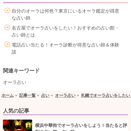
自分のオーラは何色？東京にいるオーラ鑑定が得意
な占い師
名古屋でオーラ占いをしたい！おすすめの占い館・
占い師とは
電話占い当たる！オーラ診断が得意な占い師＆体験
談
関連キーワード
オーラ占い
ホーム
記事一覧
占い
オーラ占い
札幌でオーラ占いをしたい
人気の記事
横浜中華街でオーラ占いをしよう！当たると評