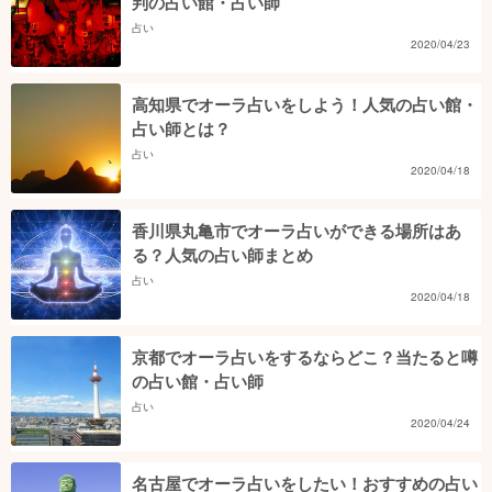
判の占い館・占い師
占い
2020/04/23
高知県でオーラ占いをしよう！人気の占い館・
占い師とは？
占い
2020/04/18
香川県丸亀市でオーラ占いができる場所はあ
る？人気の占い師まとめ
占い
2020/04/18
京都でオーラ占いをするならどこ？当たると噂
の占い館・占い師
占い
2020/04/24
名古屋でオーラ占いをしたい！おすすめの占い