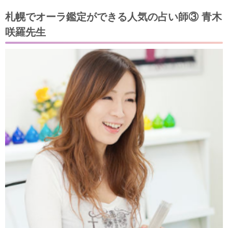
札幌でオーラ鑑定ができる人気の占い師③ 青木
咲羅先生