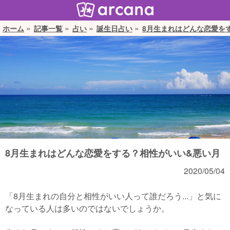
ホーム
記事一覧
占い
誕生日占い
8月生まれはどんな恋愛を
8月生まれはどんな恋愛をする？相性がいい&悪い月
2020/05/04
「8月生まれの自分と相性がいい人って誰だろう...」と気に
なっている人は多いのではないでしょうか。