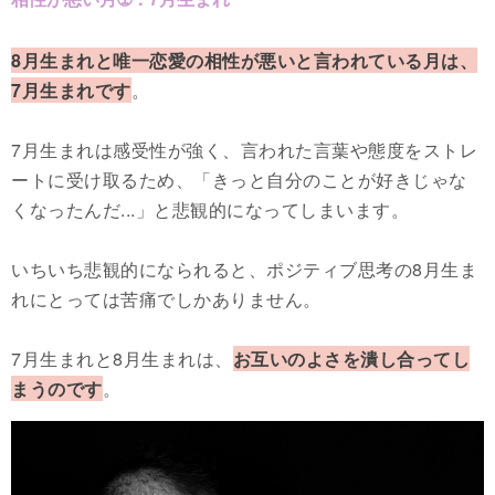
8月生まれと唯一恋愛の相性が悪いと言われている月は、
7月生まれです
。
7月生まれは感受性が強く、言われた言葉や態度をストレ
ートに受け取るため、「きっと自分のことが好きじゃな
くなったんだ...」と悲観的になってしまいます。
いちいち悲観的になられると、ポジティブ思考の8月生ま
れにとっては苦痛でしかありません。
7月生まれと8月生まれは、
お互いのよさを潰し合ってし
まうのです
。