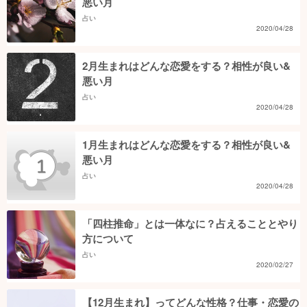
悪い月
占い
2020/04/28
2月生まれはどんな恋愛をする？相性が良い&
悪い月
占い
2020/04/28
1月生まれはどんな恋愛をする？相性が良い&
悪い月
占い
2020/04/28
「四柱推命」とは一体なに？占えることとやり
方について
占い
2020/02/27
【12月生まれ】ってどんな性格？仕事・恋愛の