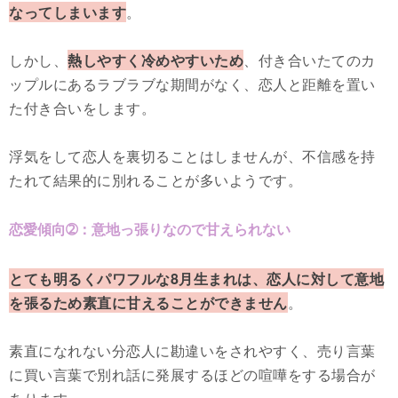
なってしまいます
。
しかし、
熱しやすく冷めやすいため
、付き合いたてのカ
ップルにあるラブラブな期間がなく、恋人と距離を置い
た付き合いをします。
浮気をして恋人を裏切ることはしませんが、不信感を持
たれて結果的に別れることが多いようです。
恋愛傾向➁：意地っ張りなので甘えられない
とても明るくパワフルな8月生まれは、恋人に対して意地
を張るため素直に甘えることができません
。
素直になれない分恋人に勘違いをされやすく、売り言葉
に買い言葉で別れ話に発展するほどの喧嘩をする場合が