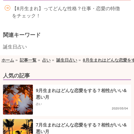
【8月生まれ】ってどんな性格？仕事・恋愛の特徴
をチェック！
関連キーワード
誕生日占い
ホーム
記事一覧
占い
誕生日占い
8月生まれはどんな恋愛を
人気の記事
9月生まれはどんな恋愛をする？相性がいい&
悪い月
占い
2020/05/04
7月生まれはどんな恋愛をする？相性がいい&
悪い月