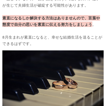
が生じて夫婦生活が破綻する可能性があります。
素直になるしか解決する方法はありませんので、言葉や
態度で自分の思いを素直に伝える努力をしましょう
。
8月生まれが素直になると、幸せな結婚生活を送ることが
できるはずです。