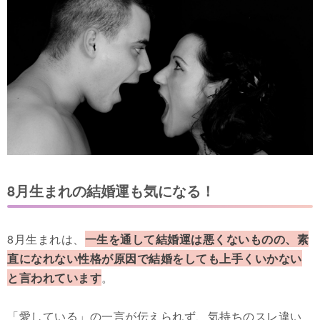
8月生まれの結婚運も気になる！
8月生まれは、
一生を通して結婚運は悪くないものの、素
直になれない性格が原因で結婚をしても上手くいかない
と言われています
。
「愛している」の一言が伝えられず、気持ちのスレ違い