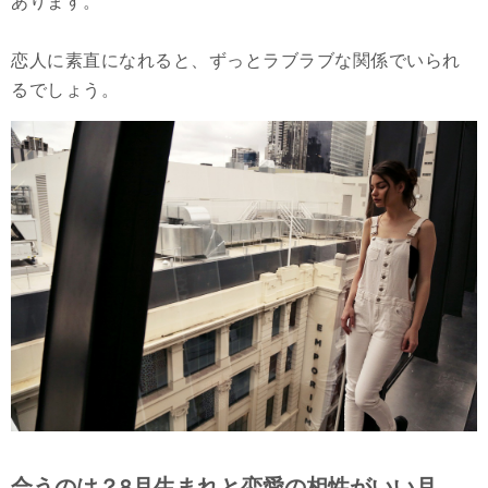
あります。
恋人に素直になれると、ずっとラブラブな関係でいられ
るでしょう。
合うのは？8月生まれと恋愛の相性がいい月