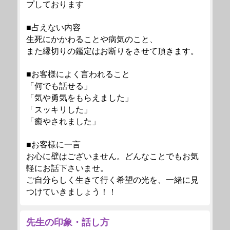
プしております
■占えない内容
生死にかかわることや病気のこと、
また縁切りの鑑定はお断りをさせて頂きます。
■お客様によく言われること
「何でも話せる」
「気や勇気をもらえました」
「スッキリした」
「癒やされました」
■お客様に一言
お心に壁はございません。どんなことでもお気
軽にお話下さいませ。
ご自分らしく生きて行く希望の光を、一緒に見
つけていきましょう！！
先生の印象・話し方