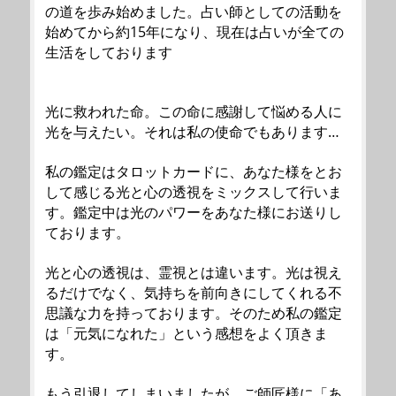
の道を歩み始めました。占い師としての活動を
始めてから約15年になり、現在は占いが全ての
生活をしております
光に救われた命。この命に感謝して悩める人に
光を与えたい。それは私の使命でもあります…
私の鑑定はタロットカードに、あなた様をとお
して感じる光と心の透視をミックスして行いま
す。鑑定中は光のパワーをあなた様にお送りし
ております。
光と心の透視は、霊視とは違います。光は視え
るだけでなく、気持ちを前向きにしてくれる不
思議な力を持っております。そのため私の鑑定
は「元気になれた」という感想をよく頂きま
す。
もう引退してしまいましたが、ご師匠様に「あ