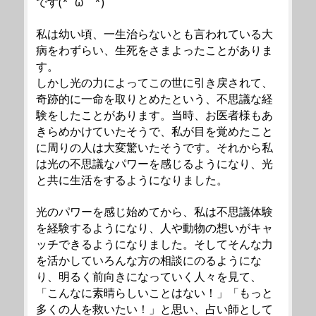
です(*´ω｀*)
私は幼い頃、一生治らないとも言われている大
病をわずらい、生死をさまよったことがありま
す。
しかし光の力によってこの世に引き戻されて、
奇跡的に一命を取りとめたという、不思議な経
験をしたことがあります。当時、お医者様もあ
きらめかけていたそうで、私が目を覚めたこと
に周りの人は大変驚いたそうです。それから私
は光の不思議なパワーを感じるようになり、光
と共に生活をするようになりました。
光のパワーを感じ始めてから、私は不思議体験
を経験するようになり、人や動物の想いがキャ
ッチできるようになりました。そしてそんな力
を活かしていろんな方の相談にのるようにな
り、明るく前向きになっていく人々を見て、
「こんなに素晴らしいことはない！」「もっと
多くの人を救いたい！」と思い、占い師として