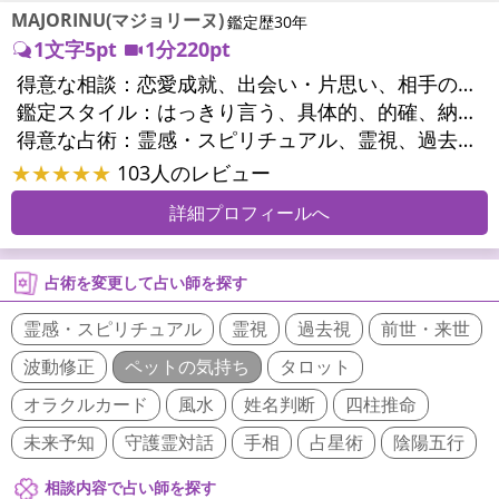
MAJORINU(マジョリーヌ)
鑑定歴30年
1文字5pt
1分220pt
得意な相談：
恋愛成就、出会い・片思い、相手の気持ち、相性、縁結び、結婚、男心・女心、二人の今後、複雑な恋愛、三角関係、略奪愛、浮気、不倫、復活愛、復縁、離婚、同性愛・LGBT、人間関係、職場の人間関係、対人関係、仕事運、適職、天職、転職、進路、就職、人生全般、使命、経営相談、人事、開業、夢、目標、ビジネスチャンス、ビジネスパートナー、パワーハラスメント、セクシャルハラスメント、家族関係、夫婦関係、家庭問題、夫婦問題、親族問題、育児・子育て、シングルマザー、ドメスティックバイオレンス、相続関係、精神問題、心の問題、うつ、トラウマ、ストレス、いじめ、人生相談、霊的問題、魂の本質、前世、ペットの気持ち、パワーストーン選択、引越し・転居、方位、健康運、金運、金銭トラブル、ご近所問題、縁切り
鑑定スタイル：
はっきり言う、具体的、的確、納得感、情報量が多い、友達のように相談できる、聞き上手、とても話しやすい、じっくり聞いてくれる、愛にあふれ温かい、深く濃厚、勇気をくれる、前向き・元気になれる、実力派
得意な占術：
霊感・スピリチュアル、霊視、過去視、未来予知、前世・来世、波動修正、オーラ、エネルギー調整、ソウルメイト、チャネリング、ペットの気持ち、タロット、オラクルカード、風水、姓名判断、九星気学、四柱推命、占星術、数秘術、カラー診断、易学、祈祷、祈願、縁結び、縁切り、ダウジング、ルーン、パワーストーン、カウンセリング、オリジナル占術、ルノルマンカード
★★★★★
103人のレビュー
詳細プロフィールへ
占術を変更して占い師を探す
霊感・スピリチュアル
霊視
過去視
前世・来世
波動修正
ペットの気持ち
タロット
オラクルカード
風水
姓名判断
四柱推命
未来予知
守護霊対話
手相
占星術
陰陽五行
相談内容で占い師を探す