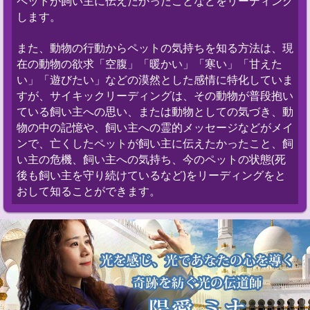
ペットが飼い主に伝えたかったことなどをリーディング
します。
また、動物の行動からペットの気持ちを知る方法は、現
在の動物の欲求「空腹」「暖かい」「寒い」「甘えた
い」「遊びたい」などの漠然とした感情に特化していま
すが、サイキックリーディングは、その動物が普段抱い
ている飼い主への思い、または動物としての気づき、動
物の中の記憶や、飼い主への霊的メッセージなどがメイ
ンで、亡くしたペットが飼い主に伝えたかったこと、飼
い主の危機、飼い主への気持ち、今のペットの状態(死
後も飼い主を守り続けているなど)をリーディングをと
おして知ることができます。