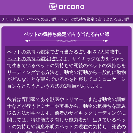
チャット占い
すべての占い師
ペットの気持ち鑑定で占う当たる占い師
ペットの気持ち鑑定で占う当たる占い師
ペットの気持ち鑑定で占う当たる占い師を7人掲載中。
ペットの気持ち鑑定(占い)
は、サイキックな力をつかっ
て生きているペットの気持ちや死後のペットの気持ちを
リーディングする方法と、動物の行動から一般的に動物
がどんなことを望んでいるかを推察してコミュニケーシ
ョンをとろうという方式の2種類があります。
後者は専門家である獣医やトリマー、または動物の訓練
士などが行うセミナーや著書から、動物の気持ちを読み
取る方法が学べます。前者のサイキックリーディングに
関しては、特殊能力を有した能力者が、生きているペッ
トの気持ちや消息不明のペットの現在の気持ち、死後の