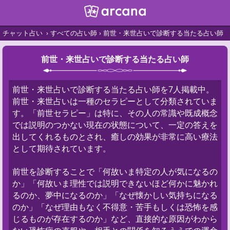
チャット占い
すべての占い師
前世・来世占いで診断する当たる占い師
前世・来世占いで診断する当たる占い師
前世・来世占いで診断する当たる占い師を7人掲載中。
前世・来世占いは一種のセラピーとして分類されていま
す。「前世セラピー」は特に、その人の常識や既成概念
では説明のつかない現在の状態について、一定の答えを
出してくれるものとされ、癒しの効果が非常に高い療法
として期待されています。
前世を診断することで「何故いま特定の人が気になるの
か」「何故いま理性では説明できないほど何かに魅かれ
るのか、夢中になるのか」「なぜ懐かしい気持ちになる
のか」「なぜ理由もなく不得意・苦手もしくは恐怖を感
じるものが存在するのか」など、直接的な原因がわから