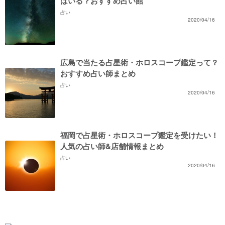
はいる？おすすめ占い館
占い
2020/04/16
広島で当たる占星術・ホロスコープ鑑定って？
おすすめ占い師まとめ
占い
2020/04/16
福岡で占星術・ホロスコープ鑑定を受けたい！
人気の占い師&店舗情報まとめ
占い
2020/04/16