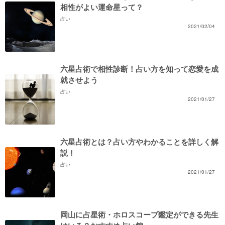
相性がよい運命星って？
占い
2021/02/04
六星占術で相性診断！占い方を知って恋愛を成
就させよう
占い
2021/01/27
六星占術とは？占い方やわかることを詳しく解
説！
占い
2021/01/27
岡山に占星術・ホロスコープ鑑定ができる先生