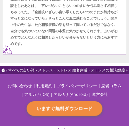
談をしたあとは、「言いづらいこともいつのまにか包み隠さず相談し
ちゃってた」「全部洗いざらい言い尽くしたらいつのまにか気持ちが
すっと楽になっていた」きっとこんな風に感じることでしょう。聞き
上手の先生は、ただ相談者様の話を黙って聞いているだけではなく、
自分でも気づいていない問題の本質に気づかせてくれます。占いが初
めてでどんなふうに相談したらいいか分からないという方にもおすす
めです。
すべての占い師
ストレス
ストレス 姓名判断
ストレスの相談(鑑定
お問い合わせ
利用規約
プライバシーポリシー
恋愛コラム
アルカナ(iOS)
アルカナ(Android)
運営会社
いますぐ無料ダウンロード