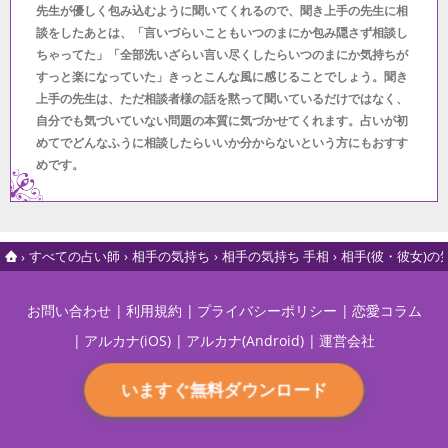
先生が優しく包み込むように聞いてくれるので、聞き上手の先生に相
談をしたあとは、「言いづらいこともいつのまにか包み隠さず相談し
ちゃってた」「全部洗いざらい言い尽くしたらいつのまにか気持ちが
すっと楽になっていた」きっとこんな風に感じることでしょう。聞き
上手の先生は、ただ相談者様の話を黙って聞いているだけではなく、
自分でも気づいていない問題の本質に気づかせてくれます。占いが初
めてでどんなふうに相談したらいいか分からないという方にもおすす
めです。
すべての占い師
相手の気持ち
相手の気持ち 手相
相手(彼・彼女)
お問い合わせ
利用規約
プライバシーポリシー
恋愛コラム
アルカナ(iOS)
アルカナ(Android)
運営会社
いますぐ無料ダウンロード