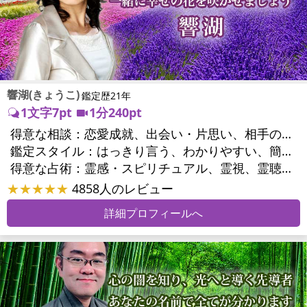
響湖(きょうこ)
鑑定歴21年
1文字7pt
1分240pt
得意な相談：
恋愛成就、出会い・片思い、相手の気持ち、相性、結婚、男心・女心、二人の今後、複雑な恋愛、三角関係、不倫、復縁、離婚、同性愛・LGBT、人間関係、職場の人間関係、対人関係、仕事運、適職、転職、進路、就職、人生全般、使命、経営相談、人事、開業、夢、目標、ビジネスチャンス、パワーハラスメント、セクシャルハラスメント、家族関係、夫婦関係、家庭問題、夫婦問題、親族問題、育児・子育て、シングルマザー、ドメスティックバイオレンス、相続関係、美容、精神問題、心の問題、うつ、トラウマ、ストレス、いじめ、人生相談、霊的問題、守護霊様、前世、夢診断、ペットの気持ち、ペットへのヒーリング、パワーストーン選択、引越し・転居、方位、開運指導、健康運、金運、ご近所問題、縁切り
鑑定スタイル：
はっきり言う、わかりやすい、簡潔、的確、納得感、情報量が多い、友達のように相談できる、聞き上手、じっくり聞いてくれる、深く濃厚、実力派
得意な占術：
霊感・スピリチュアル、霊視、霊聴、透視、過去視、前世・来世、波動修正、オーラ、エネルギー調整、チャクラ、ペットの気持ち、タロット、オラクルカード、算命学、風水、姓名判断、九星気学、四柱推命、数秘術、夢診断、人相(顔相)、ダウジング、ルーン、パワーストーン、水晶、ヒーリング、レイキ、カウンセリング、オリジナル占術
★★★★★
4858人のレビュー
詳細プロフィールへ