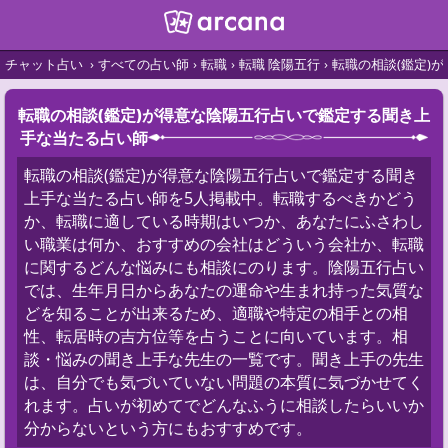
チャット占い
すべての占い師
転職
転職 陰陽五行
転職の相談(鑑定)
転職の相談(鑑定)が得意な陰陽五行占いで鑑定する聞き上
手な当たる占い師
転職の相談(鑑定)が得意な陰陽五行占いで鑑定する聞き
上手な当たる占い師を5人掲載中。転職するべきかどう
か、転職に適している時期はいつか、あなたにふさわし
い職業は何か、おすすめの会社はどういう会社か、転職
に関するどんな悩みにも相談にのります。陰陽五行占い
では、生年月日からあなたの運命や生まれ持った気質な
どを知ることが出来るため、適職や特定の相手との相
性、転居時の吉方位等を占うことに向いています。相
談・悩みの聞き上手な先生の一覧です。聞き上手の先生
は、自分でも気づいていない問題の本質に気づかせてく
れます。占いが初めてでどんなふうに相談したらいいか
分からないという方にもおすすめです。