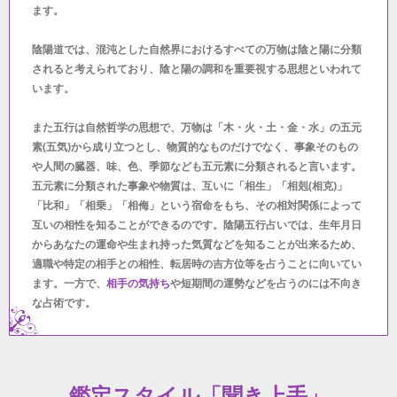
ます。
陰陽道では、混沌とした自然界におけるすべての万物は陰と陽に分類
されると考えられており、陰と陽の調和を重要視する思想といわれて
います。
また五行は自然哲学の思想で、万物は「木・火・土・金・水」の五元
素(五気)から成り立つとし、物質的なものだけでなく、事象そのもの
や人間の臓器、味、色、季節なども五元素に分類されると言います。
五元素に分類された事象や物質は、互いに「相生」「相剋(相克)」
「比和」「相乗」「相侮」という宿命をもち、その相対関係によって
互いの相性を知ることができるのです。陰陽五行占いでは、生年月日
からあなたの運命や生まれ持った気質などを知ることが出来るため、
適職や特定の相手との相性、転居時の吉方位等を占うことに向いてい
ます。一方で、
相手の気持ち
や短期間の運勢などを占うのには不向き
な占術です。
鑑定スタイル「聞き上手」