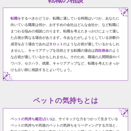
転職
をするべきかどうか、転職に適している時期はいつか、あなたに
向いている職業は何か、おすすめの会社はどんな会社か、など転職に
まつわる悩みの相談にのります。転職を考えたきっかけによって適し
た占術が異なる場合があります。今あなたがしようとしている決断の
成否を占う場合であれば
タロット
のような占術が適しているかもしれ
ませんし、キャリアアップを目的とする転職の場合は
四柱推命
のよう
な占術が適しているかもしれません。そのため、職場の人間関係やパ
ワハラ、セクハラ、残業、キャリアアップなど、転職を考えたきっか
けも占い師に相談するとよいでしょう。
ペットの気持ちとは
ペットの気持ち鑑定(占い)
は、サイキックな力をつかって生きている
ペットの気持ちや死後のペットの気持ちをリーディングする方法と、