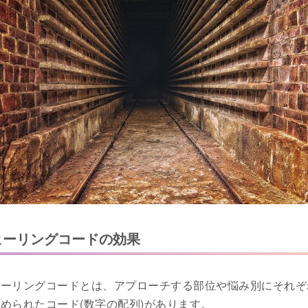
ヒーリングコードの効果
ヒーリングコードとは、アプローチする部位や悩み別にそれぞ
められたコード(数字の配列)があります。