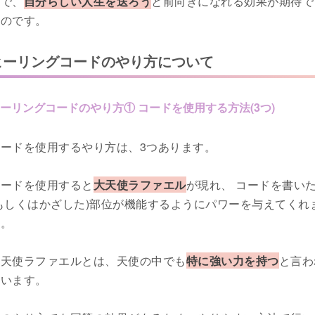
とで、
自分らしい人生を送ろう
と前向きになれる効果が期待で
るのです。
ヒーリングコードのやり方について
ーリングコードのやり方① コードを使用する方法(3つ)
コードを使用するやり方は、3つあります。
コードを使用すると
大天使ラファエル
が現れ、 コードを書い
もしくはかざした)部位が機能するようにパワーを与えてくれ
す。
大天使ラファエルとは、天使の中でも
特に強い力を持つ
と言わ
ています。