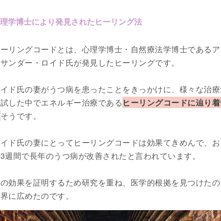
理学博士により発見されたヒーリング法
ヒーリングコードとは、心理学博士・自然療法学博士であるア
クサンダー・ロイド氏が発見したヒーリングです。
ロイド氏の妻がうつ病を患ったことをきっかけに、様々な治療
を試した中でエネルギー治療である
ヒーリングコードに辿り着
た
そうです。
ロイド氏の妻にとってヒーリングコードは効果てきめんで、お
そ3週間で長年のうつ病が改善されたと言われています。
その効果を証明するため研究を重ね、医学的根拠を見つけたの
世界に広めたのです。