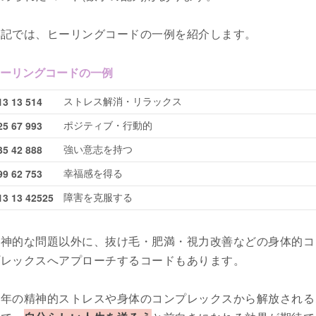
下記では、ヒーリングコードの一例を紹介します。
ーリングコードの一例
ストレス解消・リラックス
13 13 514
ポジティブ・行動的
25 67 993
強い意志を持つ
35 42 888
幸福感を得る
99 62 753
障害を克服する
13 13 42525
精神的な問題以外に、抜け毛・肥満・視力改善などの身体的コ
プレックスへアプローチするコードもあります。
長年の精神的ストレスや身体のコンプレックスから解放される