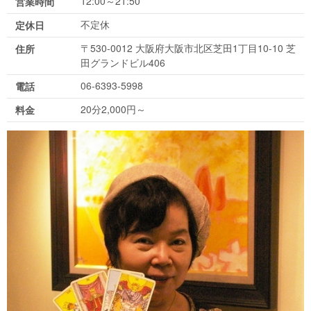
12:00～21:50
営業時間
不定休
定休日
〒530-0012 大阪府大阪市北区芝田1丁目10-10 芝
住所
田グランドビル406
06-6393-5998
電話
20分2,000円～
料金