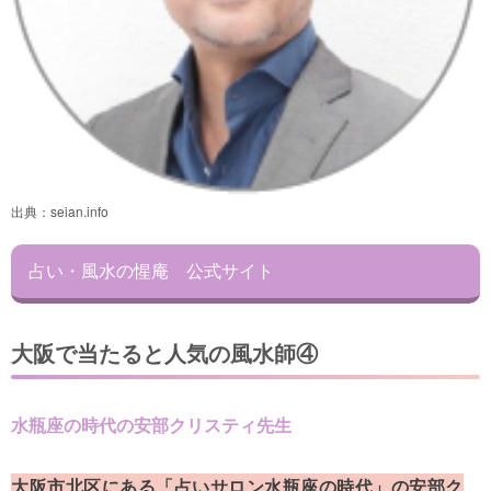
出典：
seian.info
占い・風水の惺庵 公式サイト
大阪で当たると人気の風水師④
水瓶座の時代の安部クリスティ先生
大阪市北区にある「占いサロン水瓶座の時代」の安部ク