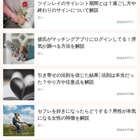
ツインレイのサイレント期間とは？過ごし方や
終わりのサインについて解説
占い
2024/07/11
彼氏がマッチングアプリにログインしてる！浮
気か調べる方法を解説
占い
2024/07/11
引き寄せの法則を信じた結果│法則は本当だっ
た？やり方や注意点を解説
占い
2024/07/08
セフレを好きになったらどうする？男性が本気
になる女性の特徴を解説
占い
2024/07/06