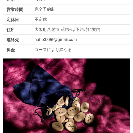
完全予約制
営業時間
不定休
定休日
大阪府八尾市 ※詳細は予約時に案内
住所
naho3396@gmail.com
連絡先
コースにより異なる
料金