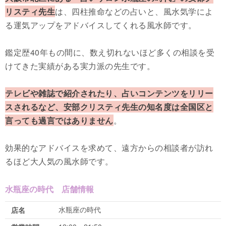
リスティ先生
は、四柱推命などの占いと、風水気学によ
る運気アップをアドバイスしてくれる風水師です。
鑑定歴40年もの間に、数え切れないほど多くの相談を受
けてきた実績がある実力派の先生です。
テレビや雑誌で紹介されたり、占いコンテンツをリリー
スされるなど、安部クリスティ先生の知名度は全国区と
言っても過言ではありません
。
効果的なアドバイスを求めて、遠方からの相談者が訪れ
るほど大人気の風水師です。
水瓶座の時代 店舗情報
水瓶座の時代
店名