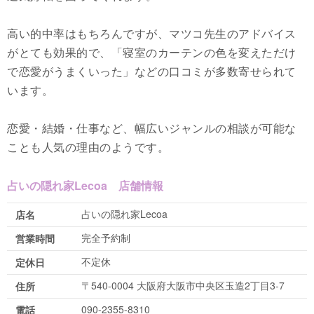
高い的中率はもちろんですが、マツコ先生のアドバイス
がとても効果的で、「寝室のカーテンの色を変えただけ
で恋愛がうまくいった」などの口コミが多数寄せられて
います。
恋愛・結婚・仕事など、幅広いジャンルの相談が可能な
ことも人気の理由のようです。
占いの隠れ家Lecoa 店舗情報
占いの隠れ家Lecoa
店名
完全予約制
営業時間
不定休
定休日
〒540-0004 大阪府大阪市中央区玉造2丁目3-7
住所
090-2355-8310
電話