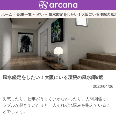
ホーム
記事一覧
占い
風水鑑定をしたい！大阪にいる凄腕の風
風水鑑定をしたい！大阪にいる凄腕の風水師6選
2020/04/26
失恋したり、仕事がうまくいかなかったり、人間関係でト
ラブルが起きていたりと、人それぞれ悩みを抱えているこ
とでしょう。