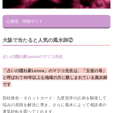
心春堂 情報サイト
大阪で当たると人気の風水師②
占いの隠れ家Lecoaのマツコ先生
「占いの隠れ家Lecoa」のマツコ先生は、「玉造の母」
と呼ばれて40年以上も地域の方に親しまれている風水師
です
。
四柱推命・タロットカード・九星気学の占術を駆使して
悩みの原因を解決に導き、さらに風水によって相談者の
運気好転を図ってくれます。