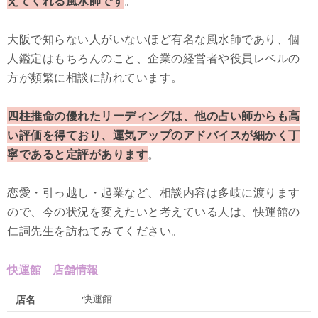
えてくれる風水師です
。
大阪で知らない人がいないほど有名な風水師であり、個
人鑑定はもちろんのこと、企業の経営者や役員レベルの
方が頻繁に相談に訪れています。
四柱推命の優れたリーディングは、他の占い師からも高
い評価を得ており、運気アップのアドバイスが細かく丁
寧であると定評があります
。
恋愛・引っ越し・起業など、相談内容は多岐に渡ります
ので、今の状況を変えたいと考えている人は、快運館の
仁詞先生を訪ねてみてください。
快運館 店舗情報
快運館
店名