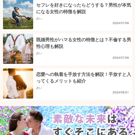
セフレを好きになったらどうする？男性が本気
になる女性の特徴を解説
占い
2024/07/06
既婚男性がハマる女性の特徴とは？不倫する男
性心理も解説
占い
2024/07/06
恋愛への執着を手放す方法を解説！手放すと入
ってくるメリットも紹介
占い
2024/06/21