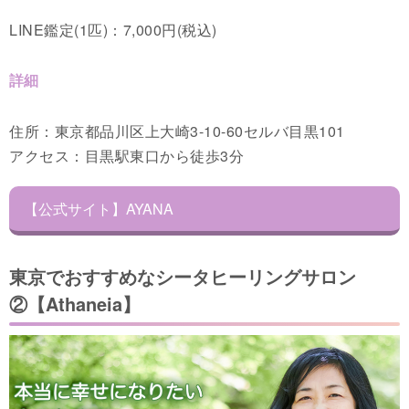
LINE鑑定(1匹)：7,000円(税込)
詳細
住所：東京都品川区上大崎3-10-60セルバ目黒101
アクセス：目黒駅東口から徒歩3分
【公式サイト】AYANA
東京でおすすめなシータヒーリングサロン
②【Athaneia】