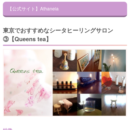
【公式サイト】Athaneia
東京でおすすめなシータヒーリングサロン
③【Queens tea】