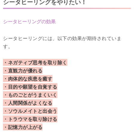
シータヒーリングをやりたい！
シータヒーリングの効果
シータヒーリングには、以下の効果が期待されていま
す。
・ネガティブ思考を取り除く
・直観力が優れる
・肉体的な疾患を癒す
・目的や願望を自覚する
・ものごとがうまくいく
・人間関係がよくなる
・ソウルメイトと出会う
・トラウマを取り除ける
・記憶力が上がる