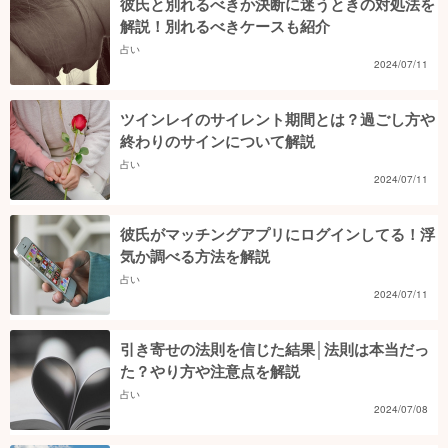
彼氏と別れるべきか決断に迷うときの対処法を
解説！別れるべきケースも紹介
占い
2024/07/11
ツインレイのサイレント期間とは？過ごし方や
終わりのサインについて解説
占い
2024/07/11
彼氏がマッチングアプリにログインしてる！浮
気か調べる方法を解説
占い
2024/07/11
引き寄せの法則を信じた結果│法則は本当だっ
た？やり方や注意点を解説
占い
2024/07/08