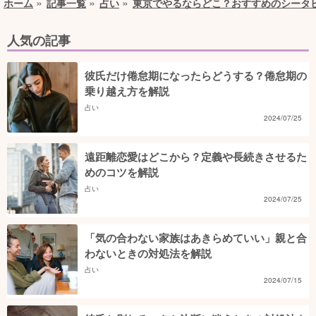
ホーム
記事一覧
占い
東京でやるならどこ？おすすめのシータ
人気の記事
彼氏だけ倦怠期になったらどうする？倦怠期の
乗り越え方を解説
占い
2024/07/25
遠距離恋愛はどこから？定義や長続きさせるた
めのコツを解説
占い
2024/07/25
「気の合わない家族はあきらめていい」親と合
わないときの対処法を解説
占い
2024/07/15