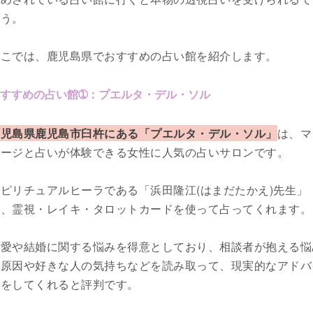
ょう。
ここでは、鹿児島県でおすすめの占い館を紹介します。
すすめの占い館➀：プエルタ・デル・ソル
鹿児島県鹿児島市臼杵にある「プエルタ・デル・ソル」
は、マ
サージと占いが体験できる女性に人気の占いサロンです。
ピリチュアルヒーラである「浜田隆江(はまだたかえ)先生」
が、霊視・レイキ・タロットカードを使って占ってくれます。
恋愛や結婚に関する悩みを得意としており、相談者が抱える悩
の原因や好きな人の気持ちなどを読み取って、現実的なアドバ
スをしてくれると評判です。