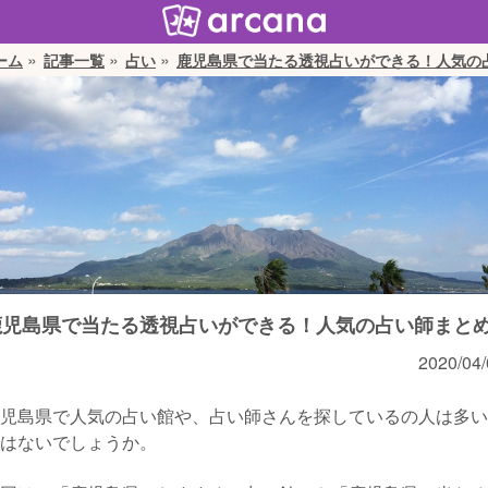
ーム
記事一覧
占い
鹿児島県で当たる透視占いができる！人気の
鹿児島県で当たる透視占いができる！人気の占い師まと
2020/04/
児島県で人気の占い館や、占い師さんを探しているの人は多い
はないでしょうか。