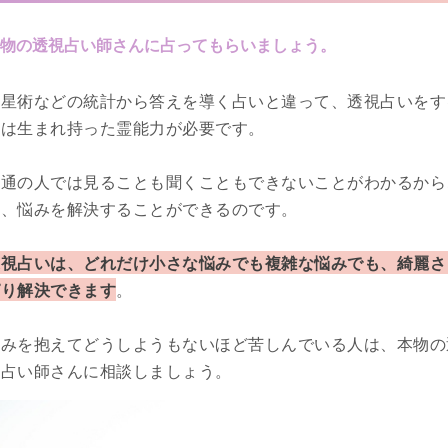
物の透視占い師さんに占ってもらいましょう。
占星術などの統計から答えを導く占いと違って、透視占いをす
には生まれ持った霊能力が必要です。
普通の人では見ることも聞くこともできないことがわかるから
そ、悩みを解決することができるのです。
透視占いは、どれだけ小さな悩みでも複雑な悩みでも、綺麗さ
ぱり解決できます
。
悩みを抱えてどうしようもないほど苦しんでいる人は、本物の
視占い師さんに相談しましょう。