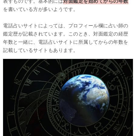
表すものです。基本的には
対面鑑定を始めてからの年数
を書いている方が多いようです。
電話占いサイトによっては、プロフィール欄に占い師の
鑑定歴が記載されています。このとき、対面鑑定の経歴
年数と一緒に、電話占いサイトに所属してからの年数を
記載しているサイトもあります。