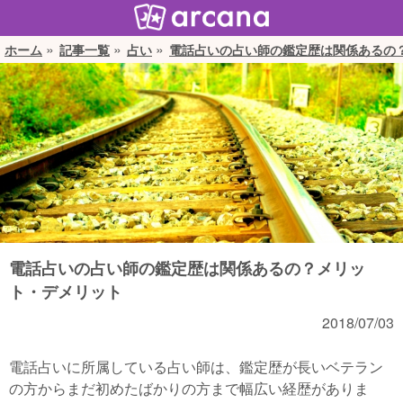
ホーム
記事一覧
占い
電話占いの占い師の鑑定歴は関係あるの
電話占いの占い師の鑑定歴は関係あるの？メリッ
ト・デメリット
2018/07/03
電話占いに所属している占い師は、鑑定歴が長いベテラン
の方からまだ初めたばかりの方まで幅広い経歴がありま