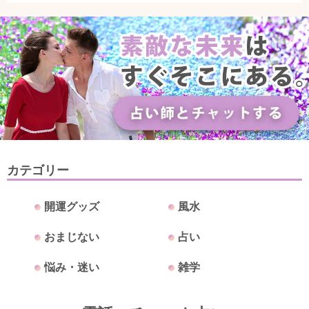
カテゴリー
開運グッズ
風水
おまじない
占い
悩み・迷い
雑学