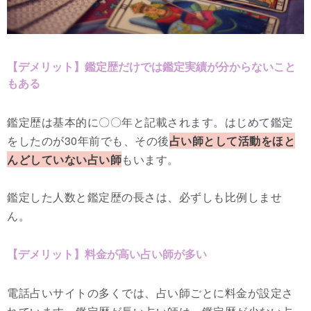
【デメリット】鑑定歴だけでは鑑定実績が分からないこと
もある
鑑定歴は基本的に〇〇年と記載されます。はじめて鑑定
をしたのが30年前でも、その後
占い師として活動をほと
んどしていない占い師
もいます。
鑑定した人数と鑑定歴の長さは、必ずしも比例しませ
ん。
【デメリット】料金が高い占い師が多い
電話占いサイトの多くでは、占い師ごとに料金が設定さ