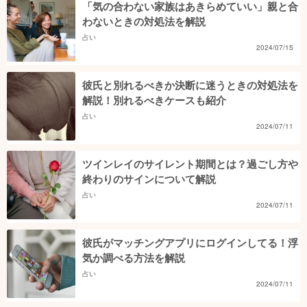
「気の合わない家族はあきらめていい」親と合
わないときの対処法を解説
占い
2024/07/15
彼氏と別れるべきか決断に迷うときの対処法を
解説！別れるべきケースも紹介
占い
2024/07/11
ツインレイのサイレント期間とは？過ごし方や
終わりのサインについて解説
占い
2024/07/11
彼氏がマッチングアプリにログインしてる！浮
気か調べる方法を解説
占い
2024/07/11