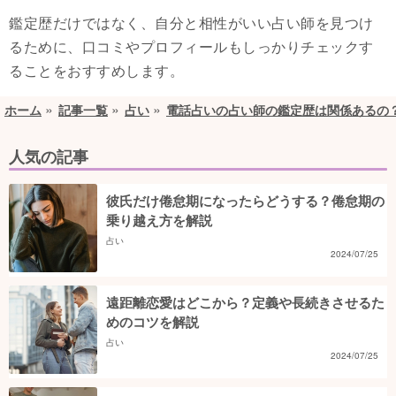
鑑定歴だけではなく、自分と相性がいい占い師を見つけ
るために、口コミやプロフィールもしっかりチェックす
ることをおすすめします。
ホーム
記事一覧
占い
電話占いの占い師の鑑定歴は関係あるの
人気の記事
彼氏だけ倦怠期になったらどうする？倦怠期の
乗り越え方を解説
占い
2024/07/25
遠距離恋愛はどこから？定義や長続きさせるた
めのコツを解説
占い
2024/07/25