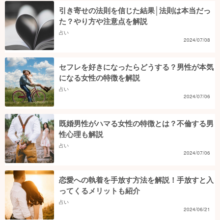
引き寄せの法則を信じた結果│法則は本当だっ
た？やり方や注意点を解説
占い
2024/07/08
セフレを好きになったらどうする？男性が本気
になる女性の特徴を解説
占い
2024/07/06
既婚男性がハマる女性の特徴とは？不倫する男
性心理も解説
占い
2024/07/06
恋愛への執着を手放す方法を解説！手放すと入
ってくるメリットも紹介
占い
2024/06/21