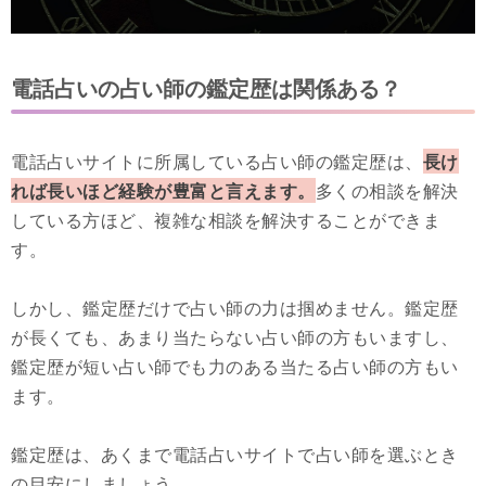
電話占いの占い師の鑑定歴は関係ある？
電話占いサイトに所属している占い師の鑑定歴は、
長け
れば長いほど経験が豊富と言えます。
多くの相談を解決
している方ほど、複雑な相談を解決することができま
す。
しかし、鑑定歴だけで占い師の力は掴めません。鑑定歴
が長くても、あまり当たらない占い師の方もいますし、
鑑定歴が短い占い師でも力のある当たる占い師の方もい
ます。
鑑定歴は、あくまで電話占いサイトで占い師を選ぶとき
の目安にしましょう。