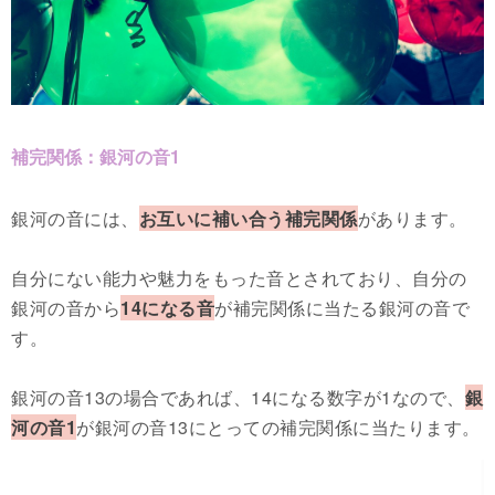
補完関係：銀河の音1
銀河の音には、
お互いに補い合う補完関係
があります。
自分にない能力や魅力をもった音とされており、自分の
銀河の音から
14になる音
が補完関係に当たる銀河の音で
す。
銀河の音13の場合であれば、14になる数字が1なので、
銀
河の音1
が銀河の音13にとっての補完関係に当たります。