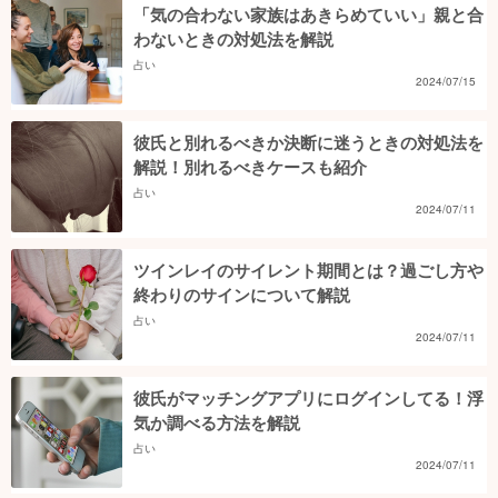
「気の合わない家族はあきらめていい」親と合
わないときの対処法を解説
占い
2024/07/15
彼氏と別れるべきか決断に迷うときの対処法を
解説！別れるべきケースも紹介
占い
2024/07/11
ツインレイのサイレント期間とは？過ごし方や
終わりのサインについて解説
占い
2024/07/11
彼氏がマッチングアプリにログインしてる！浮
気か調べる方法を解説
占い
2024/07/11