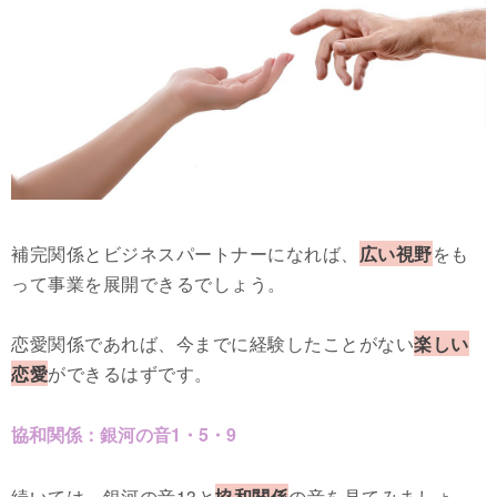
補完関係とビジネスパートナーになれば、
広い視野
をも
って事業を展開できるでしょう。
恋愛関係であれば、今までに経験したことがない
楽しい
恋愛
ができるはずです。
協和関係：銀河の音1・5・9
続いては、銀河の音13と
協和関係
の音を見てみましょ