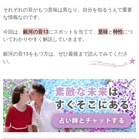
それぞれの音がもつ意味は異なり、自分を知るうえで重要
な情報なのです。
今回は、
銀河の音13
にスポットを当てて、
意味
と
特性
につ
いてわかりやすく解説していきます。
銀河の音13をもつ方は、ぜひ最後まで読んでみてくださ
い。