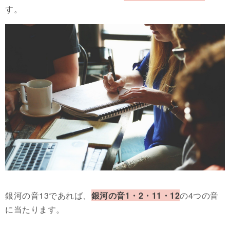
す。
銀河の音13であれば、
銀河の音1・2・11・12
の4つの音
に当たります。