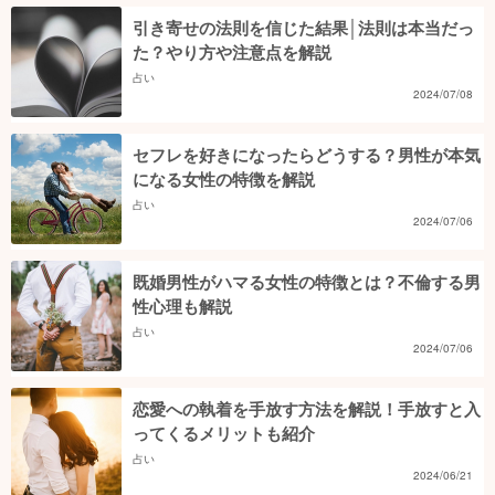
引き寄せの法則を信じた結果│法則は本当だっ
た？やり方や注意点を解説
占い
2024/07/08
セフレを好きになったらどうする？男性が本気
になる女性の特徴を解説
占い
2024/07/06
既婚男性がハマる女性の特徴とは？不倫する男
性心理も解説
占い
2024/07/06
恋愛への執着を手放す方法を解説！手放すと入
ってくるメリットも紹介
占い
2024/06/21