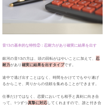
音13の基本的な特性②：忍耐力があり確実に結果を出す
銀河の音13の方は、頭の回転がはやいことに加えて、
忍
耐力
があり
確実に結果を出すタイプ
です。
途中で逃げ出すことはなく、時間をかけてでもやり遂げ
るからこそ、周りからの信頼を集めることができます。
仕事だけではなく、恋愛においても相手と真剣に向き合
って、1つずつ
真摯に対応
してくれますので、誰と付き合