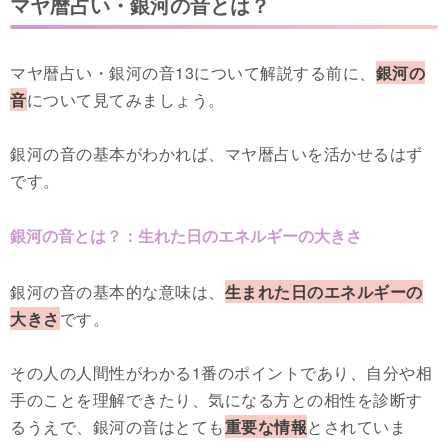
マヤ暦占い・銀河の音とは？
マヤ暦占い・銀河の音13について解説する前に、
銀河の
音
について見てみましょう。
銀河の音の基本がわかれば、マヤ暦占いを活かせるはず
です。
銀河の音とは？：生れた日のエネルギーの大きさ
銀河の音の基本的な意味は、
生まれた日のエネルギーの
大きさ
です。
その人の人間性がわかる1番のポイントであり、自分や相
手のことを理解できたり、気になる方との相性を診断す
るうえで、銀河の音はとても
重要な情報
とされていま