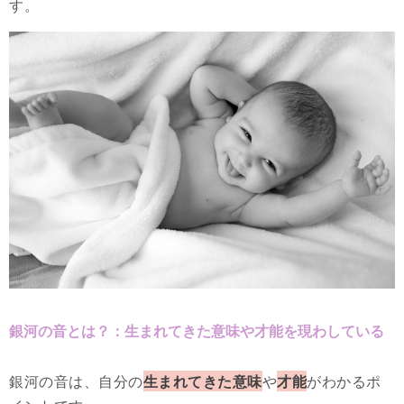
す。
銀河の音とは？：生まれてきた意味や才能を現わしている
銀河の音は、自分の
生まれてきた意味
や
才能
がわかるポ