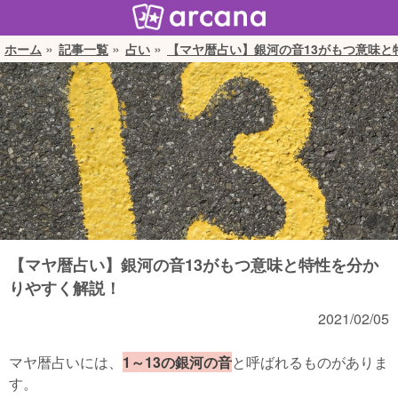
ホーム
記事一覧
占い
【マヤ暦占い】銀河の音13がもつ意味と
【マヤ暦占い】銀河の音13がもつ意味と特性を分か
りやすく解説！
2021/02/05
マヤ暦占いには、
1～13の銀河の音
と呼ばれるものがありま
す。