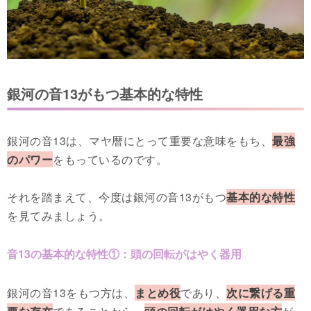
銀河の音13がもつ基本的な特性
銀河の音13は、マヤ暦にとって重要な意味をもち、
最強
のパワー
をもっているのです。
それを踏まえて、今度は銀河の音13がもつ
基本的な特性
を見てみましょう。
音13の基本的な特性①：頭の回転がはやく器用
銀河の音13をもつ方は、
まとめ役
であり、
次に繋げる重