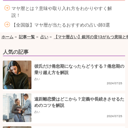
マヤ暦とは？意味や取り入れ方をわかりやすく解
説！
【全国版】マヤ暦が当たるおすすめの占い師3選
ホーム
記事一覧
占い
【マヤ暦占い】銀河の音13がもつ意味と
人気の記事
彼氏だけ倦怠期になったらどうする？倦怠期の
乗り越え方を解説
占い
2024/07/25
遠距離恋愛はどこから？定義や長続きさせるた
めのコツを解説
占い
2024/07/25