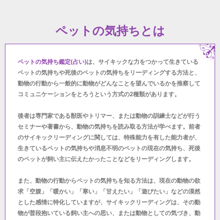
ペットの気持ちとは
ペットの気持ち鑑定(占い)
は、サイキックな力をつかって生きている
ペットの気持ちや死後のペットの気持ちをリーディングする方法と、
動物の行動から一般的に動物がどんなことを望んでいるかを推察して
コミュニケーションをとろうという方式の2種類があります。
後者は専門家である獣医やトリマー、または動物の訓練士などが行う
セミナーや著書から、動物の気持ちを読み取る方法が学べます。前者
のサイキックリーディングに関しては、特殊能力を有した能力者が、
生きているペットの気持ちや消息不明のペットの現在の気持ち、死後
のペットが飼い主に伝えたかったことなどをリーディングします。
また、動物の行動からペットの気持ちを知る方法は、現在の動物の欲
求「空腹」「暖かい」「寒い」「甘えたい」「遊びたい」などの漠然
とした感情に特化していますが、サイキックリーディングは、その動
物が普段抱いている飼い主への思い、または動物としての気づき、動