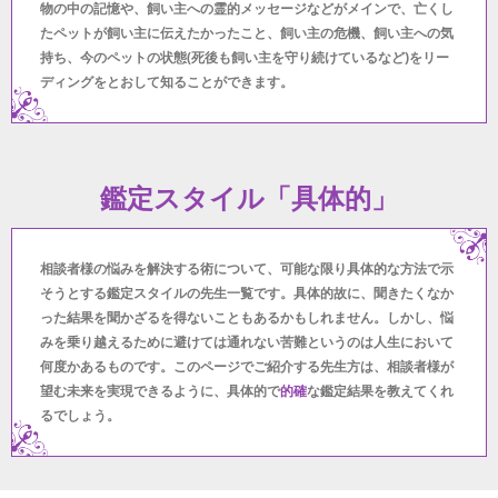
物の中の記憶や、飼い主への霊的メッセージなどがメインで、亡くし
たペットが飼い主に伝えたかったこと、飼い主の危機、飼い主への気
持ち、今のペットの状態(死後も飼い主を守り続けているなど)をリー
ディングをとおして知ることができます。
鑑定スタイル「具体的」
相談者様の悩みを解決する術について、可能な限り具体的な方法で示
そうとする鑑定スタイルの先生一覧です。具体的故に、聞きたくなか
った結果を聞かざるを得ないこともあるかもしれません。しかし、悩
みを乗り越えるために避けては通れない苦難というのは人生において
何度かあるものです。このページでご紹介する先生方は、相談者様が
望む未来を実現できるように、具体的で
的確
な鑑定結果を教えてくれ
るでしょう。