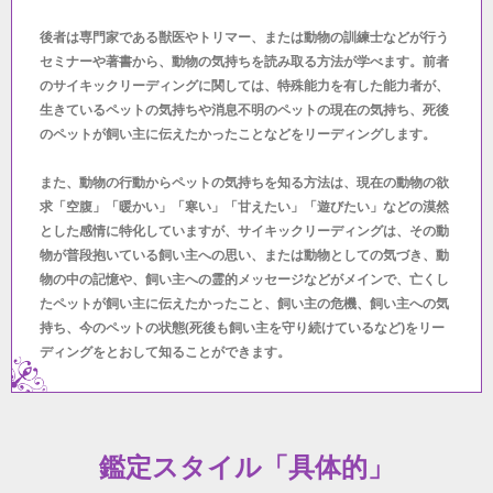
後者は専門家である獣医やトリマー、または動物の訓練士などが行う
セミナーや著書から、動物の気持ちを読み取る方法が学べます。前者
のサイキックリーディングに関しては、特殊能力を有した能力者が、
生きているペットの気持ちや消息不明のペットの現在の気持ち、死後
のペットが飼い主に伝えたかったことなどをリーディングします。
また、動物の行動からペットの気持ちを知る方法は、現在の動物の欲
求「空腹」「暖かい」「寒い」「甘えたい」「遊びたい」などの漠然
とした感情に特化していますが、サイキックリーディングは、その動
物が普段抱いている飼い主への思い、または動物としての気づき、動
物の中の記憶や、飼い主への霊的メッセージなどがメインで、亡くし
たペットが飼い主に伝えたかったこと、飼い主の危機、飼い主への気
持ち、今のペットの状態(死後も飼い主を守り続けているなど)をリー
ディングをとおして知ることができます。
鑑定スタイル「具体的」