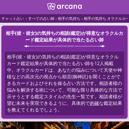
チャット占い
すべての占い師
相手の気持ち
相手の気持ち オラクルカ
相手(彼・彼女)の気持ちの相談(鑑定)が得意なオラクルカ
ード鑑定結果が具体的で当たる占い師
相手(彼・彼女)の気持ちの相談(鑑定)が得意なオラクル
カード鑑定結果が具体的で当たる占い師を12人掲載
中。オラクルカードは、あなたの悩みについて天使や神
様などの高次元の視点から助言(御神託)を聞くことがで
きるカードおよびそれを操る占い方法です。相談者様の
悩みを解決する術について、可能な限り具体的な方法で
示そうとする鑑定スタイルの先生一覧です。相談者様が
望む未来を実現できるように、具体的で
的確
な鑑定結果
を教えてくれるでしょう。