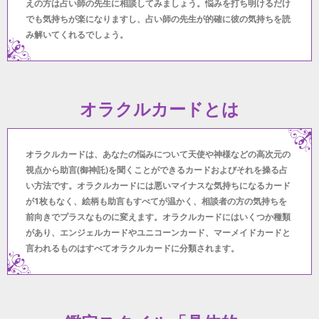
えの方は占い師の先生に相談してみましょう。悩みを打ち明けるだけ
でも気持ちが楽になりますし、占い師の先生が的確に彼の気持ちを読
み解いてくれるでしょう。
オラクルカードとは
オラクルカードは、あなたの悩みについて天使や神様などの高次元の
視点から助言(御神託)を聞くことができるカードおよびそれを操る占
い方法です。オラクルカードには悪いマイナスな気持ちになるカード
が1枚もなく、絵柄も助言もすべてが温かく、相談者の方の気持ちを
前向きでプラスなものに変えます。オラクルカードにはいくつか種類
があり、エンジェルカードやユニコーンカード、マーメイドカードと
言われるものはすべてオラクルカードに分類されます。