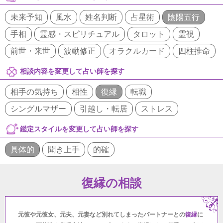
未来予知
風水
姓名判断
占星術
陰陽五行
手相
霊感・スピリチュアル
タロット
霊視
前世・来世
波動修正
オラクルカード
四柱推命
相談内容を変更して占い師を探す
相手の気持ち
相性
復縁
転職
シングルマザー
引越し・転居
ストレス
鑑定スタイルを変更して占い師を探す
具体的
聞き上手
的確
復縁の相談
元彼や元彼女、元夫、元妻など別れてしまったパートナーとの
復縁
に