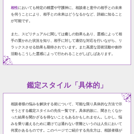
相性
においても特定の精霊や守護神に、相談者と意中の相手との未来
を伺うことにより、相手との未来はどうなるかなど、詳細に知ること
が可能です。
また、スピリチュアルに関しては癒しの効果もあり、霊感によって相
手の置かれた状況を知り、相手に対して適切な対応を行いながら、リ
ラックスさせる効果も期待されています。また高度な芸術活動や創作
活動もこうした霊感によって行われることがしばしばあります。
鑑定スタイル「具体的」
相談者様の悩みを解決する術について、可能な限り具体的な方法で示
そうとする鑑定スタイルの先生一覧です。具体的故に、聞きたくなか
った結果を聞かざるを得ないこともあるかもしれません。しかし、悩
みを乗り越えるために避けては通れない苦難というのは人生において
何度かあるものです。このページでご紹介する先生方は、相談者様が