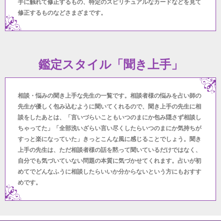
手に触れて修正するもの、特定のスピリチュアルなカードなどを見て
修正するものなどさまざまです。
鑑定スタイル「聞き上手」
相談・悩みの聞き上手な先生の一覧です。相談者様の悩みを占い師の
先生が優しく包み込むように聞いてくれるので、聞き上手の先生に相
談をしたあとは、「言いづらいこともいつのまにか包み隠さず相談し
ちゃってた」「全部洗いざらい言い尽くしたらいつのまにか気持ちが
すっと楽になっていた」きっとこんな風に感じることでしょう。聞き
上手の先生は、ただ相談者様の話を黙って聞いているだけではなく、
自分でも気づいていない問題の本質に気づかせてくれます。占いが初
めてでどんなふうに相談したらいいか分からないという方にもおすす
めです。