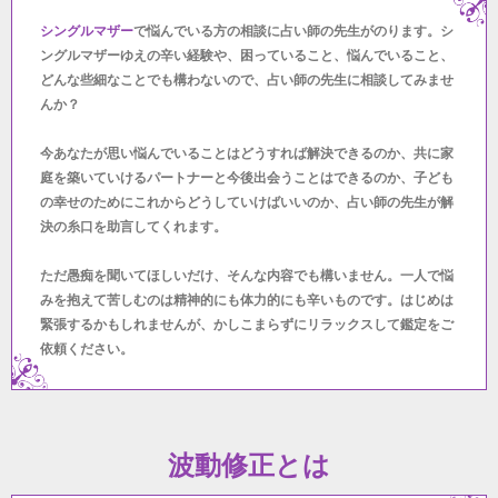
シングルマザー
で悩んでいる方の相談に占い師の先生がのります。シ
ングルマザーゆえの辛い経験や、困っていること、悩んでいること、
どんな些細なことでも構わないので、占い師の先生に相談してみませ
んか？
今あなたが思い悩んでいることはどうすれば解決できるのか、共に家
庭を築いていけるパートナーと今後出会うことはできるのか、子ども
の幸せのためにこれからどうしていけばいいのか、占い師の先生が解
決の糸口を助言してくれます。
ただ愚痴を聞いてほしいだけ、そんな内容でも構いません。一人で悩
みを抱えて苦しむのは精神的にも体力的にも辛いものです。はじめは
緊張するかもしれませんが、かしこまらずにリラックスして鑑定をご
依頼ください。
波動修正とは