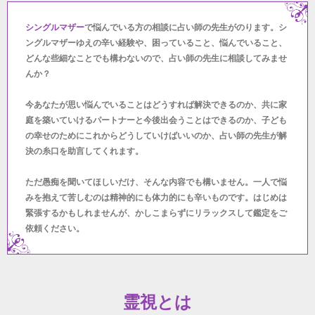
シングルマザー
で悩んでいる方の相談に占い師の先生がのります。シ
ングルマザーゆえの辛い経験や、困っていること、悩んでいること、
どんな些細なことでも構わないので、占い師の先生に相談してみませ
んか？
今あなたが思い悩んでいることはどうすれば解決できるのか、共に家
庭を築いていけるパートナーと今後出会うことはできるのか、子ども
の幸せのためにこれからどうしていけばいいのか、占い師の先生が解
決の糸口を助言してくれます。
ただ愚痴を聞いてほしいだけ、そんな内容でも構いません。一人で悩
みを抱えて苦しむのは精神的にも体力的にも辛いものです。はじめは
緊張するかもしれませんが、かしこまらずにリラックスして鑑定をご
依頼ください。
霊視とは