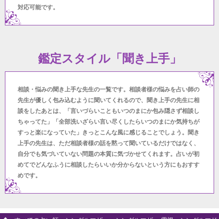
対応可能です。
鑑定スタイル「聞き上手」
相談・悩みの聞き上手な先生の一覧です。相談者様の悩みを占い師の
先生が優しく包み込むように聞いてくれるので、聞き上手の先生に相
談をしたあとは、「言いづらいこともいつのまにか包み隠さず相談し
ちゃってた」「全部洗いざらい言い尽くしたらいつのまにか気持ちが
すっと楽になっていた」きっとこんな風に感じることでしょう。聞き
上手の先生は、ただ相談者様の話を黙って聞いているだけではなく、
自分でも気づいていない問題の本質に気づかせてくれます。占いが初
めてでどんなふうに相談したらいいか分からないという方にもおすす
めです。