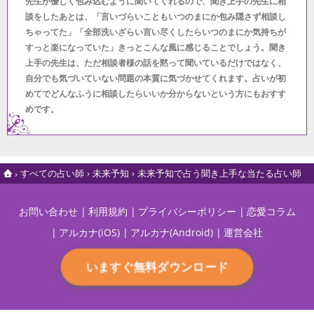
先生が優しく包み込むように聞いてくれるので、聞き上手の先生に相
談をしたあとは、「言いづらいこともいつのまにか包み隠さず相談し
ちゃってた」「全部洗いざらい言い尽くしたらいつのまにか気持ちが
すっと楽になっていた」きっとこんな風に感じることでしょう。聞き
上手の先生は、ただ相談者様の話を黙って聞いているだけではなく、
自分でも気づいていない問題の本質に気づかせてくれます。占いが初
めてでどんなふうに相談したらいいか分からないという方にもおすす
めです。
すべての占い師
未来予知
未来予知で占う聞き上手な当たる占い師
お問い合わせ
利用規約
プライバシーポリシー
恋愛コラム
アルカナ(iOS)
アルカナ(Android)
運営会社
いますぐ無料ダウンロード