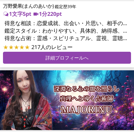
万野愛果(まんのあいか)
鑑定歴39年
1文字5pt
1分220pt
得意な相談：
恋愛成就、出会い・片思い、相手の気持ち、相性、縁結び、結婚、男心・女心、二人の今後、複雑な恋愛、三角関係、略奪愛、浮気、不倫、復活愛、復縁、離婚、同性愛・LGBT、人間関係、職場の人間関係、対人関係、仕事運、適職、天職、転職、進路、就職、人生全般、使命、経営相談、人事、開業、廃業、夢、目標、ビジネスチャンス、ビジネスパートナー、パワーハラスメント、セクシャルハラスメント、家族関係、夫婦関係、家庭問題、夫婦問題、親族問題、育児・子育て、シングルマザー、ドメスティックバイオレンス、相続関係、美容、精神問題、心の問題、うつ、ストレス、いじめ、人生相談、霊的問題、ご先祖様、守護霊様、お墓参り、魂の本質、前世、来世、夢診断、ペットの気持ち、ペット交信、ペットへのヒーリング、パワーストーン選択、引越し・転居、方位、開運指導、健康運、金銭トラブル、ご近所問題、縁切り
鑑定スタイル：
わかりやすい、具体的、納得感、友達のように相談できる、聞き上手、とても話しやすい、じっくり聞いてくれる、愛にあふれ温かい、勇気をくれる、前向き・元気になれる、実力派
得意な占術：
霊感・スピリチュアル、霊視、霊聴、未来予知、前世・来世、守護霊対話、波動修正、オーラ、エネルギー調整、ソウルメイト、チャネリング、ペットの気持ち、タロット、オラクルカード、風水、姓名判断、九星気学、四柱推命、数秘術、カラー診断、夢診断、易学、手相、人相(顔相)、祈祷、祈願、縁結び、除霊、縁切り、パワーストーン、水晶、サイコロ、ヒーリング、レイキ、カウンセリング、オリジナル占術
★★★★★
217人のレビュー
詳細プロフィールへ