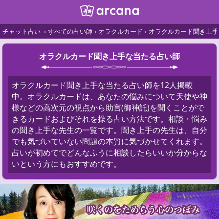
チャット占い
すべての占い師
オラクルカード
オラクルカード聞き上手
オラクルカード聞き上手な当たる占い師
オラクルカード聞き上手な当たる占い師を12人掲載
中。オラクルカードは、あなたの悩みについて天使や神
様などの高次元の視点から助言(御神託)を聞くことがで
きるカードおよびそれを操る占い方法です。相談・悩み
の聞き上手な先生の一覧です。聞き上手の先生は、自分
でも気づいていない問題の本質に気づかせてくれます。
占いが初めてでどんなふうに相談したらいいか分からな
いという方にもおすすめです。