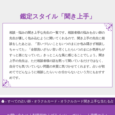
鑑定スタイル「聞き上手」
相談・悩みの聞き上手な先生の一覧です。相談者様の悩みを占い師の
先生が優しく包み込むように聞いてくれるので、聞き上手の先生に相
談をしたあとは、「言いづらいこともいつのまにか包み隠さず相談し
ちゃってた」「全部洗いざらい言い尽くしたらいつのまにか気持ちが
すっと楽になっていた」きっとこんな風に感じることでしょう。聞き
上手の先生は、ただ相談者様の話を黙って聞いているだけではなく、
自分でも気づいていない問題の本質に気づかせてくれます。占いが初
めてでどんなふうに相談したらいいか分からないという方にもおすす
めです。
すべての占い師
オラクルカード
オラクルカード聞き上手な当たる占