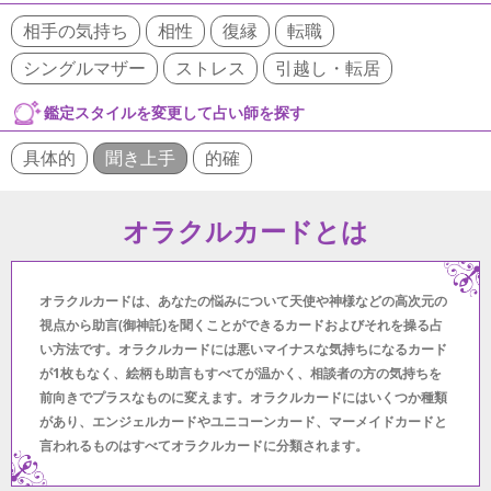
相手の気持ち
相性
復縁
転職
シングルマザー
ストレス
引越し・転居
鑑定スタイルを変更して占い師を探す
具体的
聞き上手
的確
オラクルカードとは
オラクルカードは、あなたの悩みについて天使や神様などの高次元の
視点から助言(御神託)を聞くことができるカードおよびそれを操る占
い方法です。オラクルカードには悪いマイナスな気持ちになるカード
が1枚もなく、絵柄も助言もすべてが温かく、相談者の方の気持ちを
前向きでプラスなものに変えます。オラクルカードにはいくつか種類
があり、エンジェルカードやユニコーンカード、マーメイドカードと
言われるものはすべてオラクルカードに分類されます。