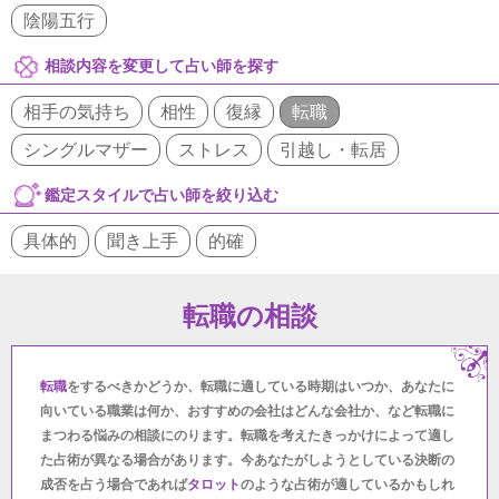
陰陽五行
相談内容を変更して占い師を探す
相手の気持ち
相性
復縁
転職
シングルマザー
ストレス
引越し・転居
鑑定スタイルで占い師を絞り込む
具体的
聞き上手
的確
転職の相談
転職
をするべきかどうか、転職に適している時期はいつか、あなたに
向いている職業は何か、おすすめの会社はどんな会社か、など転職に
まつわる悩みの相談にのります。転職を考えたきっかけによって適し
た占術が異なる場合があります。今あなたがしようとしている決断の
成否を占う場合であれば
タロット
のような占術が適しているかもしれ