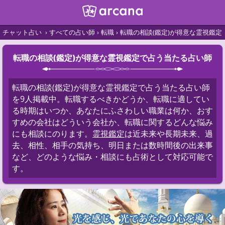
チャット占い
すべての占い師
転職
転職の相談(鑑定)が得意な霊視鑑
転職の相談(鑑定)が得意な霊視鑑定で占う当たる占い師
転職の相談(鑑定)が得意な霊視鑑定で占う当たる占い師
を9人掲載中。転職するべきかどうか、転職に適してい
る時期はいつか、あなたにふさわしい職業は何か、おす
すめの会社はどういう会社か、転職に関するどんな悩み
にも相談にのります。
霊視鑑定
は近未来や長期未来、過
去、相性、相手の気持ち、明日または数時間後の出来事
など、どのような悩み・相談にも占術として対応可能で
す。