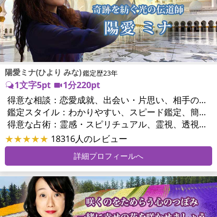
陽愛ミナ(ひより みな)
鑑定歴23年
1文字5pt
1分220pt
得意な相談：
恋愛成就、出会い・片思い、相手の気持ち、相性、縁結び、結婚、男心・女心、二人の今後、複雑な恋愛、三角関係、浮気、不倫、復活愛、復縁、離婚、同性愛・LGBT、人間関係、職場の人間関係、対人関係、仕事運、適職、天職、転職、進路、就職、人生全般、使命、経営相談、夢、目標、ビジネスチャンス、ビジネスパートナー、家族関係、夫婦関係、家庭問題、夫婦問題、親族問題、育児・子育て、シングルマザー、美容、精神問題、心の問題、うつ、トラウマ、ストレス、いじめ、人生相談、魂の本質、夢診断、ペットの気持ち、ペット交信、ペットへのヒーリング、引越し・転居、開運指導、健康運、金運、金銭トラブル、ご近所問題
鑑定スタイル：
わかりやすい、スピード鑑定、簡潔、友達のように相談できる、とても話しやすい、愛にあふれ温かい、勇気をくれる、前向き・元気になれる
得意な占術：
霊感・スピリチュアル、霊視、透視、波動修正、エネルギー調整、ペットの気持ち、タロット、オラクルカード、夢診断、人相(顔相)、祈願、縁結び、ヒーリング、レイキ、カウンセリング、オリジナル占術
★★★★★
18316人のレビュー
詳細プロフィールへ