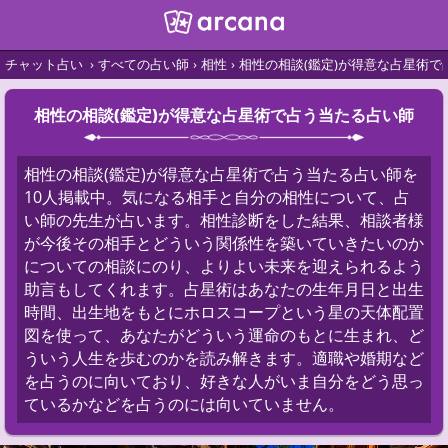
チャット占い
すべての占い師
相性
相性の相談(鑑定)が得意な占星術で
相性の相談(鑑定)が得意な占星術で占う当たる占い師
相性の相談(鑑定)が得意な占星術で占う当たる占い師を
10人掲載中。気になる相手と自分の相性について、占
い師の先生が占います。相性診断をした結果、相談者様
が今後その相手とどういう関係性を築いていきたいのか
についての相談にのり、よりよい未来を迎えられるよう
助言もしてくれます。占星術はあなたの生年月日と出生
時間、出生地をもとにホロスコープという星の天体配置
図を使って、あなたがどういう運命のもとに生まれ、ど
ういう人生を歩むのかを読み解きます。適職や婚期など
を占うのに向いており、好きな人がいま自分をどう思っ
ているかなどを占うのには向いていません。