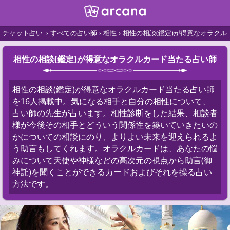
チャット占い
すべての占い師
相性
相性の相談(鑑定)が得意なオラク
相性の相談(鑑定)が得意なオラクルカード当たる占い師
相性の相談(鑑定)が得意なオラクルカード当たる占い師
を16人掲載中。気になる相手と自分の相性について、
占い師の先生が占います。相性診断をした結果、相談者
様が今後その相手とどういう関係性を築いていきたいの
かについての相談にのり、よりよい未来を迎えられるよ
う助言もしてくれます。オラクルカードは、あなたの悩
みについて天使や神様などの高次元の視点から助言(御
神託)を聞くことができるカードおよびそれを操る占い
方法です。