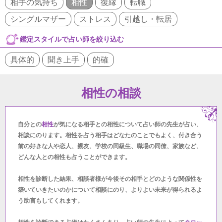
相手の気持ち
相性
復縁
転職
シングルマザー
ストレス
引越し・転居
鑑定スタイルで占い師を絞り込む
具体的
聞き上手
的確
相性の相談
自分との
相性
が気になる相手との相性について占い師の先生が占い、
相談にのります。相性を占う相手はどなたのことでもよく、付き合う
前の好きな人や恋人、親友、学校の同級生、職場の同僚、家族など、
どんな人との相性も占うことができます。
相性を診断した結果、相談者様が今後その相手とどのような関係性を
築いていきたいのかについて相談にのり、よりよい未来が得られるよ
う助言もしてくれます。