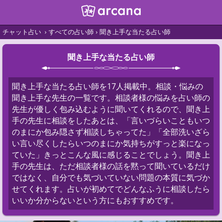
チャット占い
すべての占い師
聞き上手な当たる占い師
聞き上手な当たる占い師
聞き上手な当たる占い師を17人掲載中。相談・悩みの
聞き上手な先生の一覧です。相談者様の悩みを占い師の
先生が優しく包み込むように聞いてくれるので、聞き上
手の先生に相談をしたあとは、「言いづらいこともいつ
のまにか包み隠さず相談しちゃってた」「全部洗いざら
い言い尽くしたらいつのまにか気持ちがすっと楽になっ
ていた」きっとこんな風に感じることでしょう。聞き上
手の先生は、ただ相談者様の話を黙って聞いているだけ
ではなく、自分でも気づいていない問題の本質に気づか
せてくれます。占いが初めてでどんなふうに相談したら
いいか分からないという方にもおすすめです。